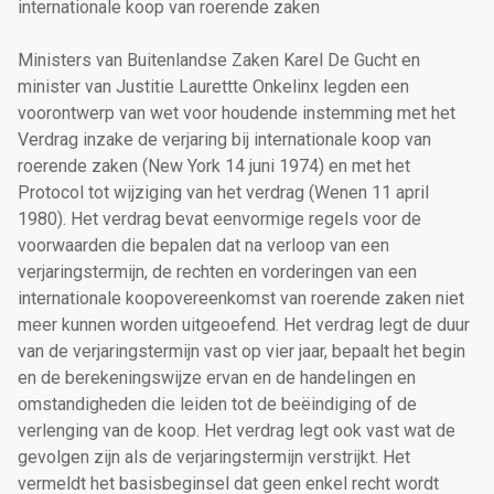
internationale koop van roerende zaken
Ministers van Buitenlandse Zaken Karel De Gucht en
minister van Justitie Laurettte Onkelinx legden een
voorontwerp van wet voor houdende instemming met het
Verdrag inzake de verjaring bij internationale koop van
roerende zaken (New York 14 juni 1974) en met het
Protocol tot wijziging van het verdrag (Wenen 11 april
1980). Het verdrag bevat eenvormige regels voor de
voorwaarden die bepalen dat na verloop van een
verjaringstermijn, de rechten en vorderingen van een
internationale koopovereenkomst van roerende zaken niet
meer kunnen worden uitgeoefend. Het verdrag legt de duur
van de verjaringstermijn vast op vier jaar, bepaalt het begin
en de berekeningswijze ervan en de handelingen en
omstandigheden die leiden tot de beëindiging of de
verlenging van de koop. Het verdrag legt ook vast wat de
gevolgen zijn als de verjaringstermijn verstrijkt. Het
vermeldt het basisbeginsel dat geen enkel recht wordt