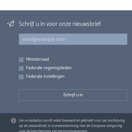
Schrijf u in voor onze nieuwsbrief
E-mail
Inschrijvingen
Ministerraad
Federale regeringsleden
Federale instellingen
Uw e-mailadres wordt enkel bewaard en gebruikt voor uw inschrijving
op de nieuwsbrief, in overeenstemming met de Europese wetgeving
over de bescherming van persoonsgegevens.