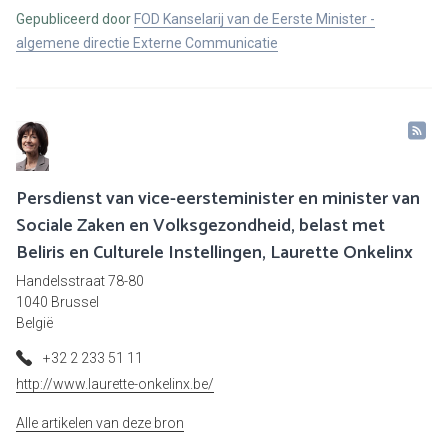
Gepubliceerd door
FOD Kanselarij van de Eerste Minister -
algemene directie Externe Communicatie
Persdienst van vice-eersteminister en minister van
Sociale Zaken en Volksgezondheid, belast met
Beliris en Culturele Instellingen, Laurette Onkelinx
Handelsstraat 78-80
1040 Brussel
België
+32 2 233 51 11
http://www.laurette-onkelinx.be/
Alle artikelen van deze bron