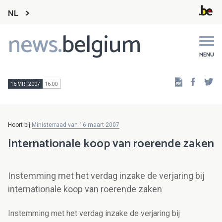
NL
news.
belgium
Main
navigation
MENU
Faceb
Tw
16 MRT 2007
16:00
Hoort bij
Ministerraad van 16 maart 2007
Internationale koop van roerende zaken
Instemming met het verdag inzake de verjaring bij
internationale koop van roerende zaken
Instemming met het verdag inzake de verjaring bij