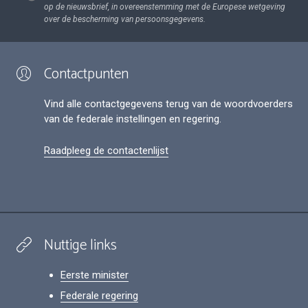
op de nieuwsbrief, in overeenstemming met de Europese wetgeving
over de bescherming van persoonsgegevens.
Contactpunten
Vind alle contactgegevens terug van de woordvoerders
van de federale instellingen en regering.
Raadpleeg de contactenlijst
Nuttige links
Eerste minister
Federale regering