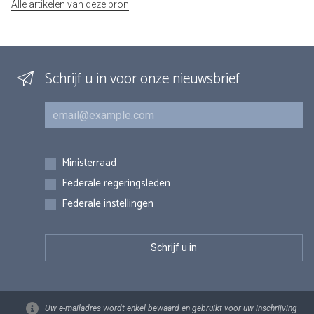
Alle artikelen van deze bron
Schrijf u in voor onze nieuwsbrief
E-mail
Inschrijvingen
Ministerraad
Federale regeringsleden
Federale instellingen
Uw e-mailadres wordt enkel bewaard en gebruikt voor uw inschrijving