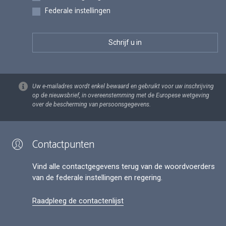
Federale instellingen
Uw e-mailadres wordt enkel bewaard en gebruikt voor uw inschrijving
op de nieuwsbrief, in overeenstemming met de Europese wetgeving
over de bescherming van persoonsgegevens.
Contactpunten
Vind alle contactgegevens terug van de woordvoerders
van de federale instellingen en regering.
Raadpleeg de contactenlijst