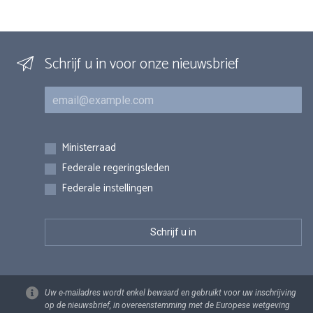
Schrijf u in voor onze nieuwsbrief
E-mail
Inschrijvingen
Ministerraad
Federale regeringsleden
Federale instellingen
Uw e-mailadres wordt enkel bewaard en gebruikt voor uw inschrijving
op de nieuwsbrief, in overeenstemming met de Europese wetgeving