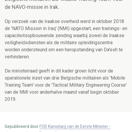
de NAVO-missie in Irak.
Op verzoek van de Iraakse overheid werd in oktober 2018
de 'NATO Mission in Iraq' (NMI) opgestart, een trainings- en
capaciteitsopbouwende zending waarbij zowel de Iraakse
veiligheidsdiensten als de militaire opleidingscentra
worden ondersteund om een heropstanding van Da'esh te
verhinderen.
De ministerraad geeft in dit kader groen licht voor de
operationele inzet van drie Belgische militairen als 'Mobile
Training Team' voor de 'Tactical Military Engineering Course'
van de NMI voor anderhalve maand vanaf begin oktober
2019.
Gepubliceerd door
FOD Kanselarij van de Eerste Minister -