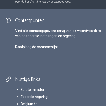
over de bescherming van persoonsgegevens.
Contactpunten
Vind alle contactgegevens terug van de woordvoerders
van de federale instellingen en regering.
Raadpleeg de contactenlijst
Nuttige links
Eerste minister
Federale regering
Belgium.be