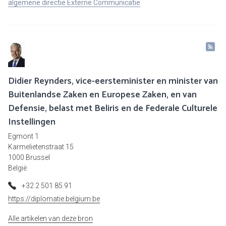
algemene directie Externe Communicatie
Didier Reynders, vice-eersteminister en minister van
Buitenlandse Zaken en Europese Zaken, en van
Defensie, belast met Beliris en de Federale Culturele
Instellingen
Egmont 1
Karmelietenstraat 15
1000 Brussel
België
+32 2 501 85 91
https://diplomatie.belgium.be
Alle artikelen van deze bron