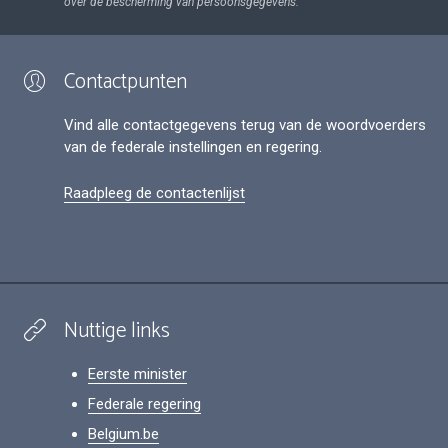
over de bescherming van persoonsgegevens.
Contactpunten
Vind alle contactgegevens terug van de woordvoerders
van de federale instellingen en regering.
Raadpleeg de contactenlijst
Nuttige links
Eerste minister
Federale regering
Belgium.be