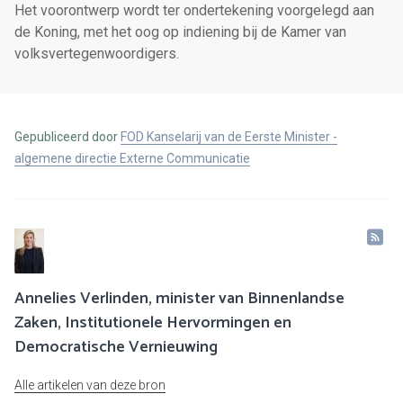
Het voorontwerp wordt ter ondertekening voorgelegd aan
de Koning, met het oog op indiening bij de Kamer van
volksvertegenwoordigers.
Gepubliceerd door
FOD Kanselarij van de Eerste Minister -
algemene directie Externe Communicatie
Annelies Verlinden, minister van Binnenlandse
Zaken, Institutionele Hervormingen en
Democratische Vernieuwing
Alle artikelen van deze bron