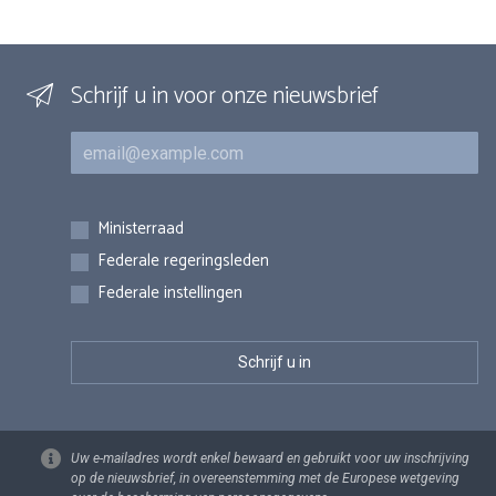
Schrijf u in voor onze nieuwsbrief
E-mail
Inschrijvingen
Ministerraad
Federale regeringsleden
Federale instellingen
Uw e-mailadres wordt enkel bewaard en gebruikt voor uw inschrijving
op de nieuwsbrief, in overeenstemming met de Europese wetgeving