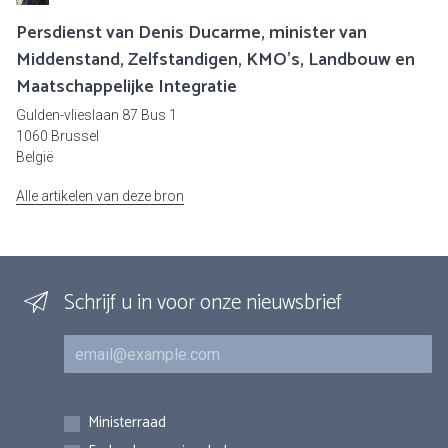
Persdienst van Denis Ducarme, minister van
Middenstand, Zelfstandigen, KMO's, Landbouw en
Maatschappelijke Integratie
Gulden-vlieslaan 87 Bus 1
1060 Brussel
België
Alle artikelen van deze bron
Schrijf u in voor onze nieuwsbrief
E-mail
Inschrijvingen
Ministerraad