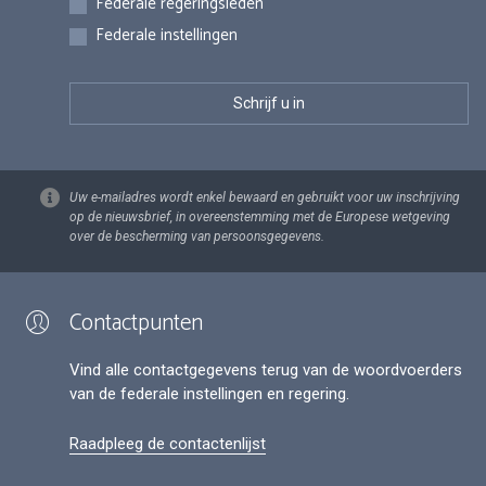
Federale regeringsleden
Federale instellingen
Uw e-mailadres wordt enkel bewaard en gebruikt voor uw inschrijving
op de nieuwsbrief, in overeenstemming met de Europese wetgeving
over de bescherming van persoonsgegevens.
Contactpunten
Vind alle contactgegevens terug van de woordvoerders
van de federale instellingen en regering.
Raadpleeg de contactenlijst