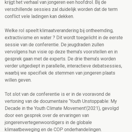
krijgt het verhaal van jongeren een hoofdrol. Bij de
verschillende sessies zal duidelijk worden dat de term
conflict vele ladingen kan dekken.
Welke rol speelt klimaatverandering bij ontheemding,
extractivisme en water ? Dit wordt toegelicht in de eerste
sessie van de conferentie. De jeugdraden zullen
vervolgens hun visie op deze thema’s voorstellen en in
gesprek gaan met de experts. De drie thema’s worden
verder uitgediept in parallelle, interactieve debatsessies,
waarbij we specifiek de stemmen van jongeren plaats
willen geven.
Tot slot van de conferentie is er in de vooravond de
vertoning van de documentaire ‘Youth Unstoppable: My
Decade in the Youth Climate Movement’(2021), gevolgd
door een gesprek
over
de ervaringen van
jongerenvertegenwoordigers in de globale
klimaatbeweging en de COP onderhandelingen.