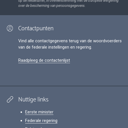
op de nieuwsbrief, in overeenstemming met de Europese wetgeving
over de bescherming van persoonsgegevens.
Contactpunten
Vind alle contactgegevens terug van de woordvoerders
van de federale instellingen en regering.
Raadpleeg de contactenlijst
Nuttige links
Eerste minister
Federale regering