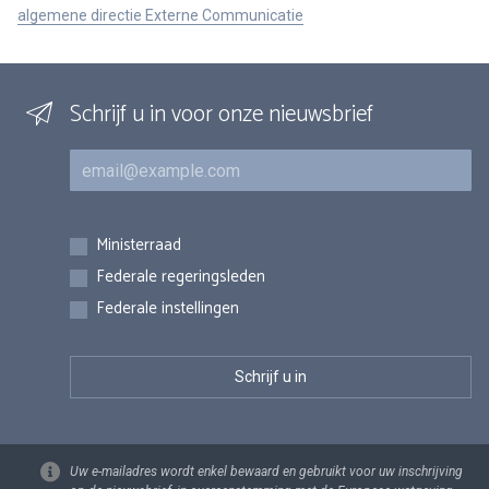
algemene directie Externe Communicatie
Schrijf u in voor onze nieuwsbrief
E-mail
Inschrijvingen
Ministerraad
Federale regeringsleden
Federale instellingen
Uw e-mailadres wordt enkel bewaard en gebruikt voor uw inschrijving