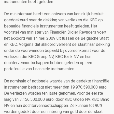
instrumenten heeft geleden
De ministerraad heeft een ontwerp van koninklijk besluit
goedgekeurd over de dekking van verliezen die KBC op
bepaalde financiële instrumenten heeft geleden. Het
voorstel van minister van Financiën Didier Reynders voert
het akkoord van 14 mei 2009 uit tussen de Belgische Staat
en KBC. Volgens dat akkoord verleent de staat haar dekking
onder de voorwaarden bepaald bij overeenkomst voor de
verliezen die KBC Groep NV, KBC Bank NV en hun
dochtervennootschappen hebben geleden op een
portefeuille van financiële instrumenten.
De nominale of notionele waarde van de gedekte financiële
instrumenten bedraagt niet meer dan 19.970.590.000 euro.
De verliezen worden ten laste genomen, voor de eerste
laag van 3.156.500.000 euro, door KBC Groep NV, KBC Bank
NV en hun dochtervennootschappen. Ze kunnen tot 90%
worden gedekt door een inbreng van geld door de staat