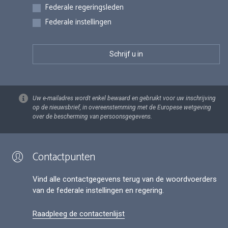
Federale regeringsleden
Federale instellingen
Uw e-mailadres wordt enkel bewaard en gebruikt voor uw inschrijving
op de nieuwsbrief, in overeenstemming met de Europese wetgeving
over de bescherming van persoonsgegevens.
Contactpunten
Vind alle contactgegevens terug van de woordvoerders
van de federale instellingen en regering.
Raadpleeg de contactenlijst