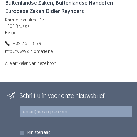
Buitenlandse Zaken, Buitenlandse Handel en
Europese Zaken Didier Reynders
Karmelietenstraat 15
1000 Brussel
België
+32 2 501 85 91
http://www.diplomatie.be
Alle artikelen van deze bron
Schrijf u in voor onze nieuwsbrief
E-mail
Inschrijvingen
Ministerraad