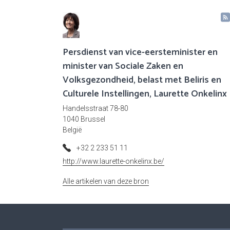
Persdienst van vice-eersteminister en
minister van Sociale Zaken en
Volksgezondheid, belast met Beliris en
Culturele Instellingen, Laurette Onkelinx
Handelsstraat 78-80
1040 Brussel
België
+32 2 233 51 11
http://www.laurette-onkelinx.be/
Alle artikelen van deze bron