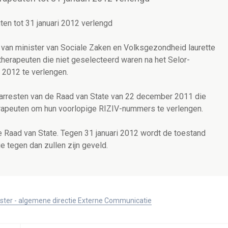
en tot 31 januari 2012 verlengd
 van minister van Sociale Zaken en Volksgezondheid laurette
erapeuten die niet geselecteerd waren na het Selor-
i 2012 te verlengen.
 arresten van de Raad van State van 22 december 2011 die
herapeuten om hun voorlopige RIZIV-nummers te verlengen.
de Raad van State. Tegen 31 januari 2012 wordt de toestand
e tegen dan zullen zijn geveld.
ister - algemene directie Externe Communicatie