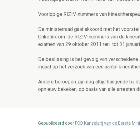
Voorlopige RIZIV-nummers van kinesitherapeut
De ministerraad gaat akkoord met het voorstel
Onkelinx om de RIZIV-nummers van de kinesith
examen van 29 oktober 2011 ren tot 31 januar
De beslissing is het gevolg van verscheidene
ingaat op het verzoek van een aantal kinesit
Andere beroepen zijn nog altijd hangende bij 
opnieuw bekeken, op basis van alle arresten di
Gepubliceerd door
FOD Kanselarij van de Eerste Min