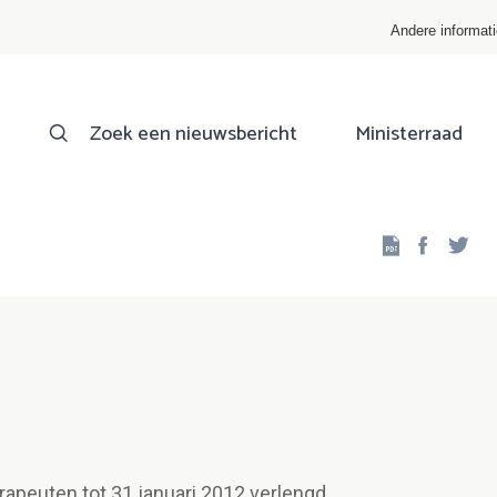
Andere informat
Zoek een nieuwsbericht
Ministerraad
Facebo
Twi
apeuten tot 31 januari 2012 verlengd