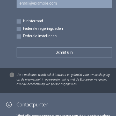
E-mail
Inschrijvingen
Ministerraad
Federale regeringsleden
Federale instellingen
Uw e-mailadres wordt enkel bewaard en gebruikt voor uw inschrijving
op de nieuwsbrief, in overeenstemming met de Europese wetgeving
over de bescherming van persoonsgegevens.
Contactpunten
Vind alle contactgegevens terug van de woordvoerders