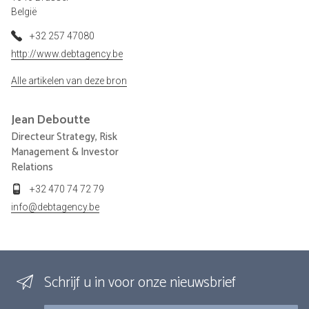
België
+32 257 47080
http://www.debtagency.be
Alle artikelen van deze bron
Jean
Deboutte
Directeur Strategy, Risk
Management & Investor
Relations
+32 470 74 72 79
info@debtagency.be
Schrijf u in voor onze nieuwsbrief