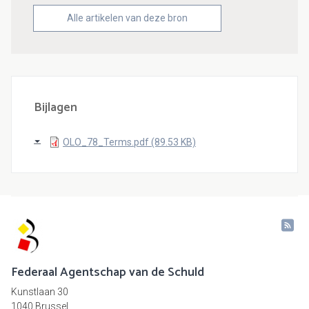
Alle artikelen van deze bron
Bijlagen
OLO_78_Terms.pdf (89.53 KB)
Federaal Agentschap van de Schuld
Kunstlaan 30
1040 Brussel