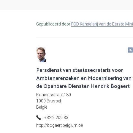
Gepubliceerd door
FOD Kanselarij van de Eerste Min
Persdienst van staatssecretaris voor
Ambtenarenzaken en Modernisering van
de Openbare Diensten Hendrik Bogaert
Koningsstraat 180
1000 Brussel
België
+32 2 209 33
http://bogaert.belgium.be