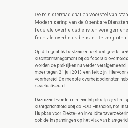
De ministerraad gaat op voorstel van st
Modernisering van de Openbare Dienste
federale overheidsdiensten veralgemenen.
federale overheidsdiensten te vergroten.
Op dit ogenblik bestaan er heel wat goede prak
klachtenmanagement bij de federale overheid
worden de praktijken nu verder veralgemeend.
moet tegen 21 juli 2013 een feit zijn. Hiervo
voorbereid. De meeste overheidsdiensten hebb
geactualiseerd.
Daarnaast worden een aantal pilootprojecten o
klantgerichtheid bbij de FOD Financiën, het In
Hulpkas voor Ziekte- en Invaliditeitsverzekeri
ook de inspanningen op het vlak van klantger