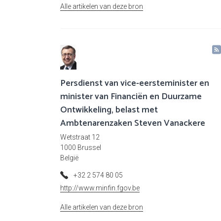
Alle artikelen van deze bron
Persdienst van vice-eersteminister en
minister van Financiën en Duurzame
Ontwikkeling, belast met
Ambtenarenzaken Steven Vanackere
Wetstraat 12
1000 Brussel
België
+32 2 574 80 05
http://www.minfin.fgov.be
Alle artikelen van deze bron