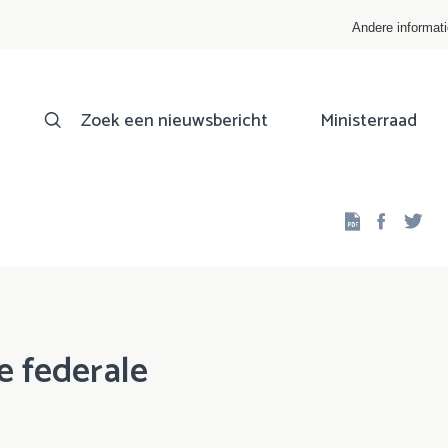
Andere informat
Zoek een nieuwsbericht
Ministerraad
Facebo
Twi
e federale