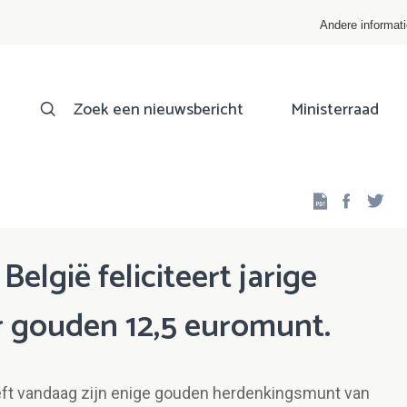
Andere informat
Zoek een nieuwsbericht
Ministerraad
Facebo
Twi
elgië feliciteert jarige
r gouden 12,5 euromunt.
eft vandaag zijn enige gouden herdenkingsmunt van