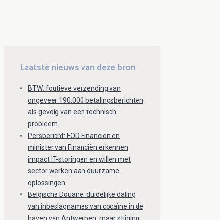
Laatste nieuws van deze bron
BTW: foutieve verzending van
ongeveer 190.000 betalingsberichten
als gevolg van een technisch
probleem
Persbericht: FOD Financiën en
minister van Financiën erkennen
impact IT-storingen en willen met
sector werken aan duurzame
oplossingen
Belgische Douane: duidelijke daling
van inbeslagnames van cocaïne in de
haven van Antwerpen, maar stijging