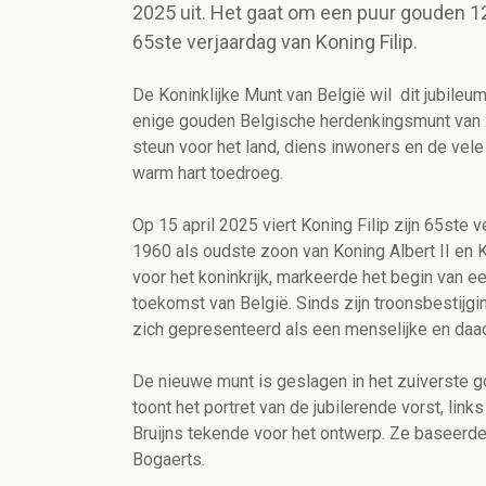
2025 uit. Het gaat om een puur gouden 12
65ste verjaardag van Koning Filip.
De Koninklijke Munt van België wil dit jubileum
enige gouden Belgische herdenkingsmunt van 2
steun voor het land, diens inwoners en de vele
warm hart toedroeg.
Op 15 april 2025 viert Koning Filip zijn 65ste 
1960 als oudste zoon van Koning Albert II en K
voor het koninkrijk, markeerde het begin van e
toekomst van België. Sinds zijn troonsbestijgi
zich gepresenteerd als een menselijke en daadkrac
De nieuwe munt is geslagen in het zuiverste go
toont het portret van de jubilerende vorst, links
Bruijns tekende voor het ontwerp. Ze baseerde
Bogaerts.