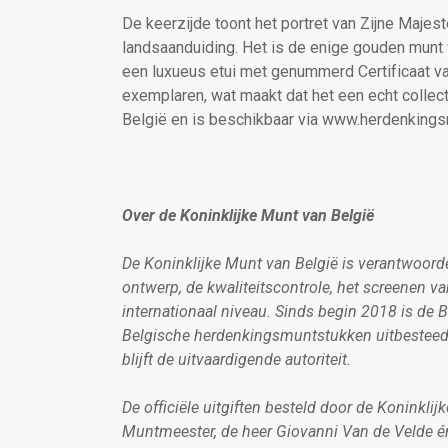
De keerzijde toont het portret van Zijne Majes
landsaanduiding. Het is de enige gouden munt 
een luxueus etui met genummerd Certificaat va
exemplaren, wat maakt dat het een echt collect
België en is beschikbaar via www.herdenking
Over de Koninklijke Munt van België
De Koninklijke Munt van België is verantwoorde
ontwerp, de kwaliteitscontrole, het screenen
internationaal niveau. Sinds begin 2018 is de
Belgische herdenkingsmuntstukken uitbesteed 
blijft de uitvaardigende autoriteit.
De officiële uitgiften besteld door de Koninkl
Muntmeester, de heer Giovanni Van de Velde é