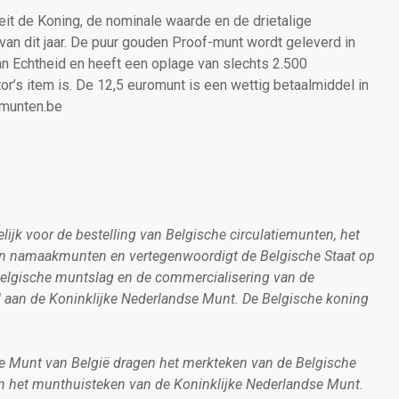
teit de Koning, de nominale waarde en de drietalige
van dit jaar. De puur gouden Proof-munt wordt geleverd in
n Echtheid en heeft een oplage van slechts 2.500
or’s item is. De 12,5 euromunt is een wettig betaalmiddel in
smunten.be
lijk voor de bestelling van Belgische circulatiemunten, het
 van namaakmunten en vertegenwoordigt de Belgische Staat op
 Belgische muntslag en de commercialisering van de
aan de Koninklijke Nederlandse Munt. De Belgische koning
ijke Munt van België dragen het merkteken van de Belgische
n het munthuisteken van de Koninklijke Nederlandse Munt.