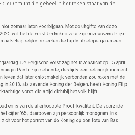
,5 euromunt die geheel in het teken staat van de
 niet zomaar laten voorbijgaan. Met de uitgifte van deze
025 wil het de vorst bedanken voor zijn onvoorwaardelijke
 maatschappelijke projecten die hij de afgelopen jaren een
verjaardag. De Belgische vorst zag het levenslicht op 15 april
oningin Paola. Zijn geboorte, destijds een belangrijk moment
en leven dat later onlosmakelijk verbonden zou raken met de
ng in 2013, als zevende Koning der Belgen, heeft Koning Filip
htige vorst, die altijd dichtbij het volk blijft.
ud en is van de allerhoogste Proof-kwaliteit. De voorzijde
 het cijfer ‘65’, daarboven zijn persoonlijk monogram. Iris
 zich voor het portret van de Koning op een foto van Bas