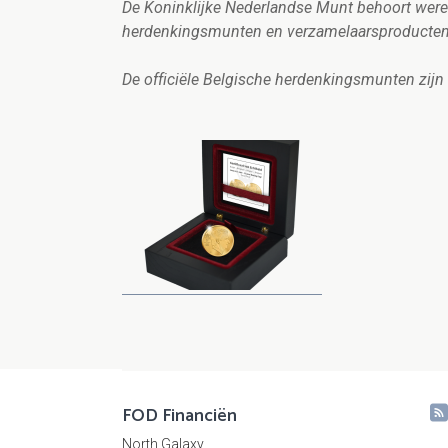
De Koninklijke Nederlandse Munt behoort werel
herdenkingsmunten en verzamelaarsproducte
De officiële Belgische herdenkingsmunten zij
FOD Financiën
North Galaxy