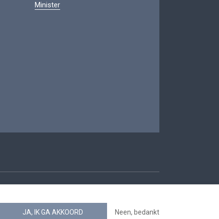
Minister
oegankelijkheid
JA, IK GA AKKOORD
Neen, bedankt