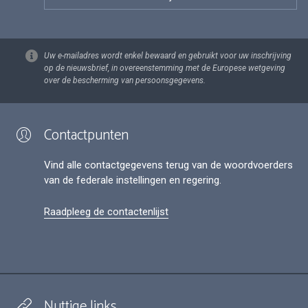
Uw e-mailadres wordt enkel bewaard en gebruikt voor uw inschrijving
op de nieuwsbrief, in overeenstemming met de Europese wetgeving
over de bescherming van persoonsgegevens.
Contactpunten
Vind alle contactgegevens terug van de woordvoerders
van de federale instellingen en regering.
Raadpleeg de contactenlijst
Nuttige links