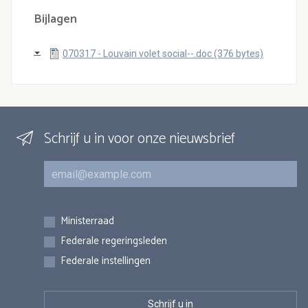
Bijlagen
070317 - Louvain volet social--.doc (376 bytes)
Schrijf u in voor onze nieuwsbrief
E-mail
Inschrijvingen
Ministerraad
Federale regeringsleden
Federale instellingen