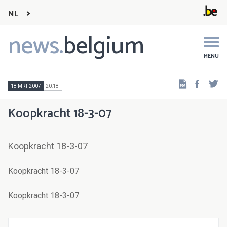
NL
news.
belgium
Main
navigation
MENU
Faceb
Tw
18 MRT 2007
20:18
Koopkracht 18-3-07
Koopkracht 18-3-07
Koopkracht 18-3-07
Koopkracht 18-3-07