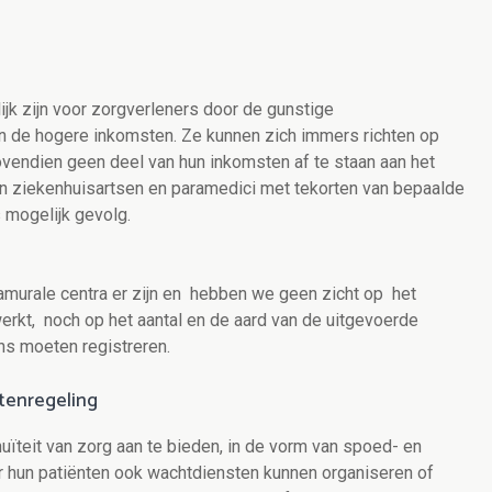
ijk zijn voor zorgverleners door de gunstige
 de hogere inkomsten. Ze kunnen zich immers richten op
ovendien geen deel van hun inkomsten af te staan aan het
van ziekenhuisartsen en paramedici met tekorten van bepaalde
 mogelijk gevolg.
murale centra er zijn en hebben we geen zicht op het
erkt, noch op het aantal en de aard van de uitgevoerde
ns moeten registreren.
tenregeling
nuïteit van zorg aan te bieden, in de vorm van spoed- en
r hun patiënten ook wachtdiensten kunnen organiseren of