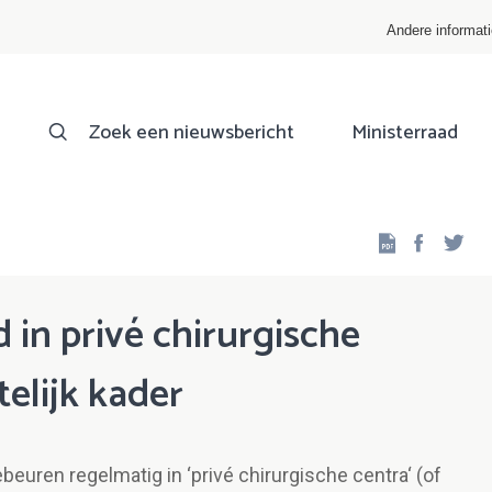
Andere informat
Zoek een nieuwsbericht
Ministerraad
Facebo
Twi
d in privé chirurgische
elijk kader
euren regelmatig in ‘privé chirurgische centra‘ (of