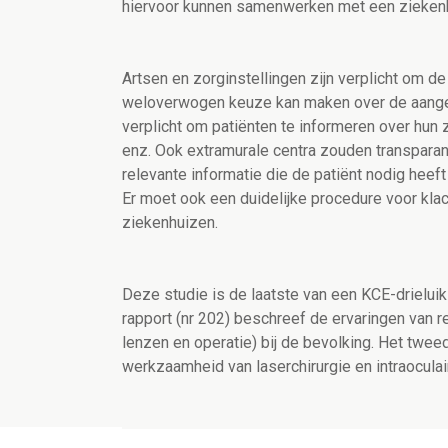
hiervoor kunnen samenwerken met een ziekenhui
Artsen en zorginstellingen zijn verplicht om d
weloverwogen keuze kan maken over de aangeb
verplicht om patiënten te informeren over hun 
enz. Ook extramurale centra zouden transparan
relevante informatie die de patiënt nodig heef
Er moet ook een duidelijke procedure voor klach
ziekenhuizen.
Deze studie is de laatste van een KCE-drieluik
rapport (nr 202) beschreef de ervaringen van r
lenzen en operatie) bij de bevolking. Het twee
werkzaamheid van laserchirurgie en intraoculai