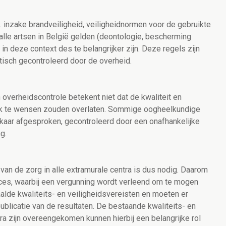
. inzake brandveiligheid, veiligheidnormen voor de gebruikte
 alle artsen in België gelden (deontologie, bescherming
in deze context des te belangrijker zijn. Deze regels zijn
isch gecontroleerd door de overheid.
 overheidscontrole betekent niet dat de kwaliteit en
lijk te wensen zouden overlaten. Sommige oogheelkundige
kaar afgesproken, gecontroleerd door een onafhankelijke
g.
d van de zorg in alle extramurale centra is dus nodig. Daarom
oces, waarbij een vergunning wordt verleend om te mogen
lde kwaliteits- en veiligheidsvereisten en moeten er
blicatie van de resultaten. De bestaande kwaliteits- en
ra zijn overeengekomen kunnen hierbij een belangrijke rol