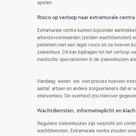
spelen.
Risico op verloop naar extramurale centra
Extramurale centra kunnen bijzonder aantrekkel
arbeidsvoorwaarden (zelden wachtdiensten) en
patiënten met een lager risico en ze hoeven b
ziekenhuis. Dit kan bijdragen tot het verloop 
medische specialismen in de ziekenhuizen als
Vandaag weten we niet precies hoeveel extra
aantal artsen en andere zorgverleners dat er w
interventies. De overheid zou hierover gegeve
Wachtdiensten, informatieplicht en klach
Reguliere ziekenhuizen zijn verplicht om conti
wachtdiensten. Extramurale centra zouden voo