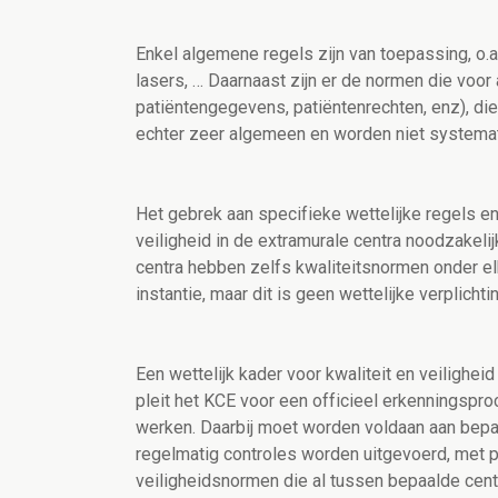
Enkel algemene regels zijn van toepassing, o.a
lasers, … Daarnaast zijn er de normen die voor
patiëntengegevens, patiëntenrechten, enz), die 
echter zeer algemeen en worden niet systemat
Het gebrek aan specifieke wettelijke regels en
veiligheid in de extramurale centra noodzake
centra hebben zelfs kwaliteitsnormen onder el
instantie, maar dit is geen wettelijke verplichtin
Een wettelijk kader voor kwaliteit en veilighei
pleit het KCE voor een officieel erkenningspr
werken. Daarbij moet worden voldaan aan bepaa
regelmatig controles worden uitgevoerd, met pu
veiligheidsnormen die al tussen bepaalde cent