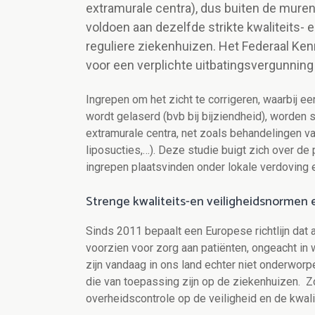
extramurale centra), dus buiten de mure
voldoen aan dezelfde strikte kwaliteits-
reguliere ziekenhuizen. Het Federaal Ke
voor een verplichte uitbatingsvergunning
Ingrepen om het zicht te corrigeren, waarbij een
wordt gelaserd (bvb bij bijziendheid), worden 
extramurale centra, net zoals behandelingen v
liposucties,…). Deze studie buigt zich over de
ingrepen plaatsvinden onder lokale verdoving 
Strenge kwaliteits-en veiligheidsnormen 
Sinds 2011 bepaalt een Europese richtlijn dat 
voorzien voor zorg aan patiënten, ongeacht i
zijn vandaag in ons land echter niet onderworpen
die van toepassing zijn op de ziekenhuizen. 
overheidscontrole op de veiligheid en de kwali