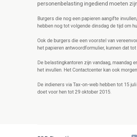
personenbelasting ingediend moeten zijn
Burgers die nog een papieren aangifte invullen, 
hebben nog tot volgende dinsdag de tijd om hun
Ook de burgers die een voorstel van vereenvou
het papieren antwoordformulier, kunnen dat tot 
De belastingkantoren zijn vandaag, maandag en 
het invullen. Het Contactcenter kan ook morgen 
De indieners via Tax-on-web hebben tot 15 juli
doet voor hen tot 29 oktober 2015.