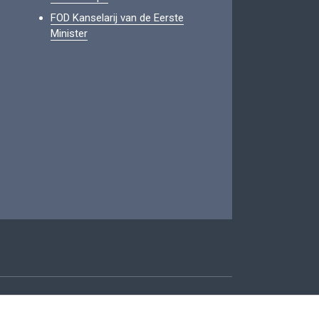
FOD Kanselarij van de Eerste
Minister
oegankelijkheid