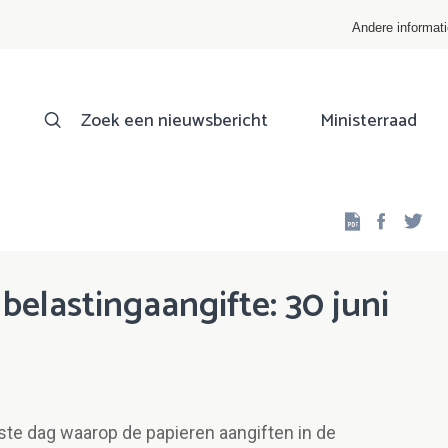
Andere informat
Zoek een nieuwsbericht
Ministerraad
Facebo
Twi
belastingaangifte: 30 juni
tste dag waarop de papieren aangiften in de