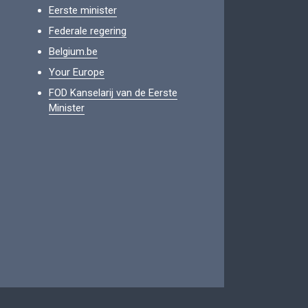
Eerste minister
Federale regering
Belgium.be
Your Europe
FOD Kanselarij van de Eerste
Minister