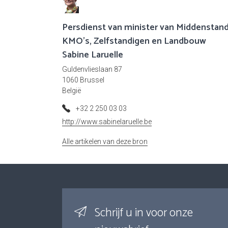
Persdienst van minister van Middenstand
KMO's, Zelfstandigen en Landbouw
Sabine Laruelle
Guldenvlieslaan 87
1060 Brussel
België
+32 2 250 03 03
http://www.sabinelaruelle.be
Alle artikelen van deze bron
Schrijf u in voor onze