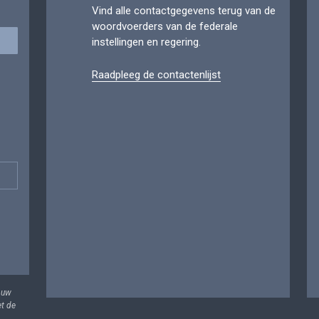
Vind alle contactgegevens terug van de
woordvoerders van de federale
instellingen en regering.
Raadpleeg de contactenlijst
 uw
et de