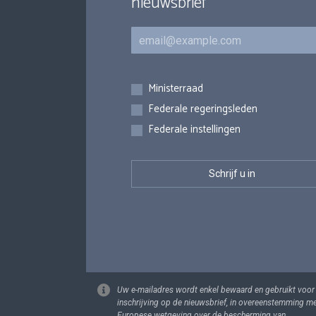
nieuwsbrief
E-mail
Inschrijvingen
Ministerraad
Federale regeringsleden
Federale instellingen
Uw e-mailadres wordt enkel bewaard en gebruikt voor
inschrijving op de nieuwsbrief, in overeenstemming m
Europese wetgeving over de bescherming van