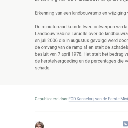
Erkenning van een landbouwramp en wijziging 
De ministerraad keurde twee ontwerpen van kon
Landbouw Sabine Laruelle over de landbouwram
en juli 2006 die in augustus gevolgd werd doo
de omvang van de ramp af en stelt de schadeloo
besluit van 7 april 1978. Het stelt het bedrag 
de herstelvergoeding en de percentages die ver
schade.
Gepubliceerd door
FOD Kanselarij van de Eerste Min