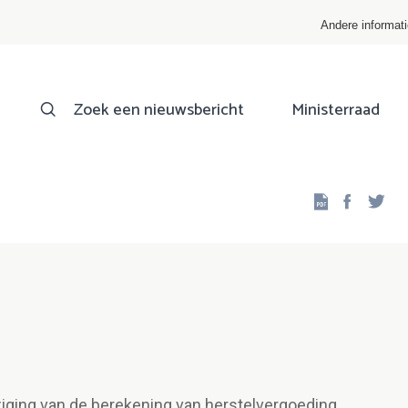
Andere informat
Zoek een nieuwsbericht
Ministerraad
Facebo
Twi
iging van de berekening van herstelvergoeding