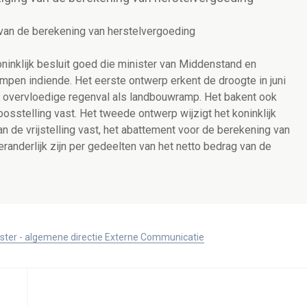
van de berekening van herstelvergoeding
inklijk besluit goed die minister van Middenstand en
pen indiende. Het eerste ontwerp erkent de droogte in juni
r overvloedige regenval als landbouwramp. Het bakent ook
sstelling vast. Het tweede ontwerp wijzigt het koninklijk
van de vrijstelling vast, het abattement voor de berekening van
anderlijk zijn per gedeelten van het netto bedrag van de
ister - algemene directie Externe Communicatie