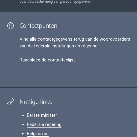
over de bescherming van persoonsgegevens.
Contactpunten
Vind alle contactgegevens terug van de woordvoerders
van de federale instellingen en regering.
Raadpleeg de contactenlijst
Nuttige links
Eerste minister
Federale regering
Belgium.be