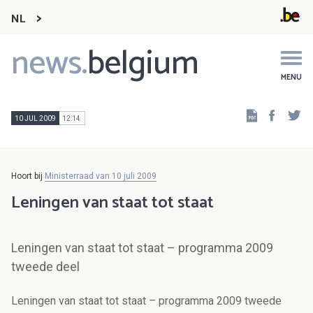
NL
news.
belgium
Main
navigation
MENU
Faceb
Tw
10 JUL 2009
12:14
Hoort bij
Ministerraad van 10 juli 2009
Leningen van staat tot staat
Leningen van staat tot staat – programma 2009
tweede deel
Leningen van staat tot staat – programma 2009 tweede