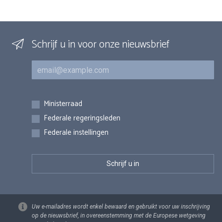
Schrijf u in voor onze nieuwsbrief
E-mail
Inschrijvingen
Ministerraad
Federale regeringsleden
Federale instellingen
Uw e-mailadres wordt enkel bewaard en gebruikt voor uw inschrijving
op de nieuwsbrief, in overeenstemming met de Europese wetgeving