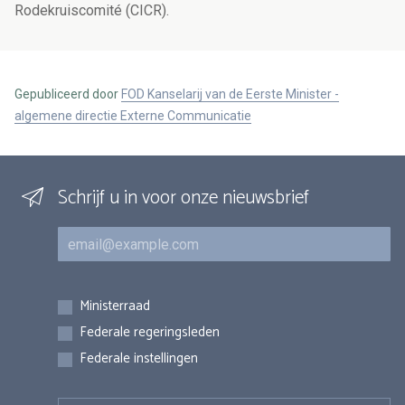
Rodekruiscomité (CICR).
Gepubliceerd door
FOD Kanselarij van de Eerste Minister -
algemene directie Externe Communicatie
Schrijf u in voor onze nieuwsbrief
E-mail
Inschrijvingen
Ministerraad
Federale regeringsleden
Federale instellingen