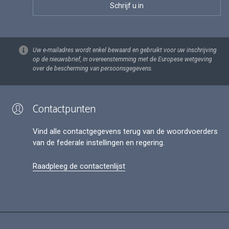
Uw e-mailadres wordt enkel bewaard en gebruikt voor uw inschrijving
op de nieuwsbrief, in overeenstemming met de Europese wetgeving
over de bescherming van persoonsgegevens.
Contactpunten
Vind alle contactgegevens terug van de woordvoerders
van de federale instellingen en regering.
Raadpleeg de contactenlijst