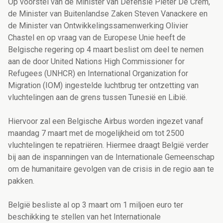
Op voorstel van de Minister van Defensie Pieter De Crem,
de Minister van Buitenlandse Zaken Steven Vanackere en
de Minister van Ontwikkelingssamenwerking Olivier
Chastel en op vraag van de Europese Unie heeft de
Belgische regering op 4 maart beslist om deel te nemen
aan de door United Nations High Commissioner for
Refugees (UNHCR) en International Organization for
Migration (IOM) ingestelde luchtbrug ter ontzetting van
vluchtelingen aan de grens tussen Tunesië en Libië.
Hiervoor zal een Belgische Airbus worden ingezet vanaf
maandag 7 maart met de mogelijkheid om tot 2500
vluchtelingen te repatriëren. Hiermee draagt België verder
bij aan de inspanningen van de Internationale Gemeenschap
om de humanitaire gevolgen van de crisis in de regio aan te
pakken.
België besliste al op 3 maart om 1 miljoen euro ter
beschikking te stellen van het Internationale