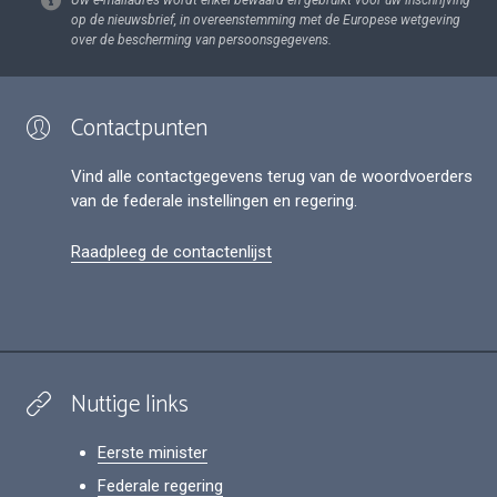
Uw e-mailadres wordt enkel bewaard en gebruikt voor uw inschrijving
op de nieuwsbrief, in overeenstemming met de Europese wetgeving
over de bescherming van persoonsgegevens.
Contactpunten
Vind alle contactgegevens terug van de woordvoerders
van de federale instellingen en regering.
Raadpleeg de contactenlijst
Nuttige links
Eerste minister
Federale regering