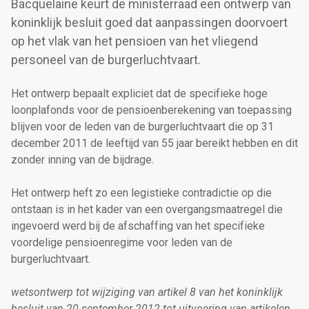
Bacquelaine keurt de ministerraad een ontwerp van
koninklijk besluit goed dat aanpassingen doorvoert
op het vlak van het pensioen van het vliegend
personeel van de burgerluchtvaart.
Het ontwerp bepaalt expliciet dat de specifieke hoge
loonplafonds voor de pensioenberekening van toepassing
blijven voor de leden van de burgerluchtvaart die op 31
december 2011 de leeftijd van 55 jaar bereikt hebben en dit
zonder inning van de bijdrage.
Het ontwerp heft zo een legistieke contradictie op die
ontstaan is in het kader van een overgangsmaatregel die
ingevoerd werd bij de afschaffing van het specifieke
voordelige pensioenregime voor leden van de
burgerluchtvaart.
wetsontwerp tot wijziging van artikel 8 van het koninklijk
besluit van 20 september 2012 tot uitvoering van artikelen