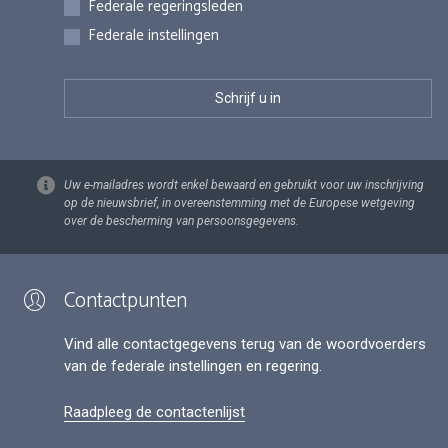
Federale regeringsleden
Federale instellingen
Uw e-mailadres wordt enkel bewaard en gebruikt voor uw inschrijving
op de nieuwsbrief, in overeenstemming met de Europese wetgeving
over de bescherming van persoonsgegevens.
Contactpunten
Vind alle contactgegevens terug van de woordvoerders
van de federale instellingen en regering.
Raadpleeg de contactenlijst