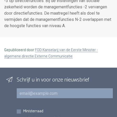
-3 op directiefuncties. Bij de instellingen van sociale
zekerheid worden de managementfuncties -2 vervangen
door directiefuncties. De maatregel heeft als doel te
vermijden dat de managementfuncties N-2 overlappen met
de hoogste functies van niveau A.
Gepubliceerd door
FOD Kanselarij van de Eerste Minister -
algemene directie Externe Communicatie
Schrijf u in voor onze nieuwsbrief
E-mail
Inschrijvingen
Ministerraad