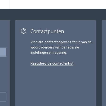
Contactpunten
Vind alle contactgegevens terug van de
woordvoerders van de federale
instellingen en regering.
Raadpleeg de contactenlijst