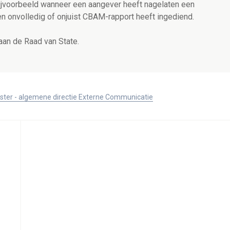
bijvoorbeeld wanneer een aangever heeft nagelaten een
n onvolledig of onjuist CBAM-rapport heeft ingediend.
aan de Raad van State.
ister - algemene directie Externe Communicatie