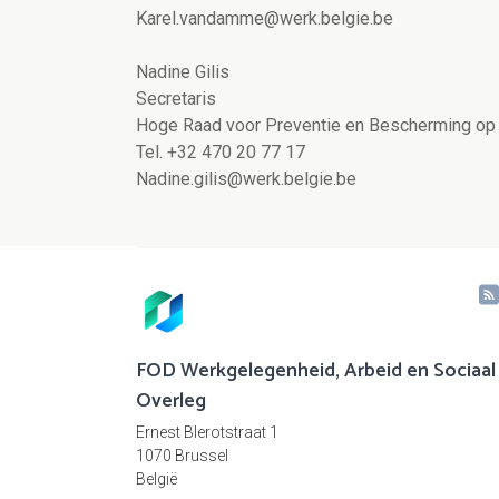
Karel.vandamme@werk.belgie.be
Nadine Gilis
Secretaris
Hoge Raad voor Preventie en Bescherming op
Tel. +32 470 20 77 17
Nadine.gilis@werk.belgie.be
FOD Werkgelegenheid, Arbeid en Sociaal
Overleg
Ernest Blerotstraat 1
1070 Brussel
België