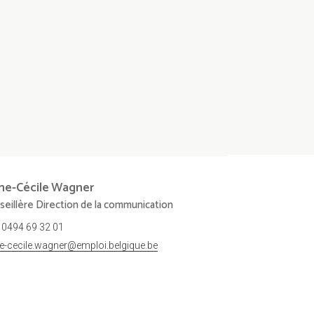
ne-Cécile
Wagner
seillère Direction de la communication
0494 69 32 01
e-cecile.wagner@emploi.belgique.be