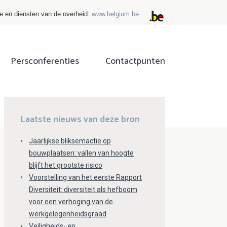
ie en diensten van de overheid:
www.belgium.be
Persconferenties
Contactpunten
ok
tter
Laatste nieuws van deze bron
Jaarlijkse bliksemactie op
bouwplaatsen: vallen van hoogte
blijft het grootste risico
Voorstelling van het eerste Rapport
Diversiteit: diversiteit als hefboom
voor een verhoging van de
werkgelegenheidsgraad
Veiligheids- en