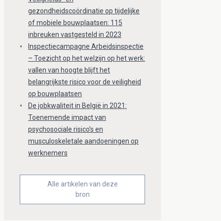
gezondheidscoördinatie op tijdelijke
of mobiele bouwplaatsen: 115
inbreuken vastgesteld in 2023
Inspectiecampagne Arbeidsinspectie
– Toezicht op het welzijn op het werk:
vallen van hoogte blijft het
belangrijkste risico voor de veiligheid
op bouwplaatsen
De jobkwaliteit in België in 2021:
Toenemende impact van
psychosociale risico’s en
musculoskeletale aandoeningen op
werknemers
Alle artikelen van deze
bron