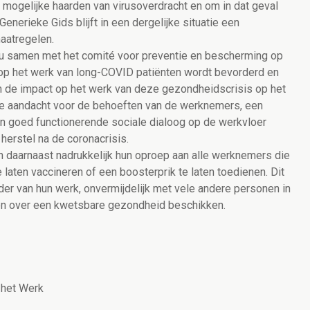
 mogelijke haarden van virusoverdracht en om in dat geval
enerieke Gids blijft in een dergelijke situatie een
aatregelen.
au samen met het comité voor preventie en bescherming op
e op het werk van long-COVID patiënten wordt bevorderd en
 de impact op het werk van deze gezondheidscrisis op het
de aandacht voor de behoeften van de werknemers, een
en goed functionerende sociale dialoog op de werkvloer
herstel na de coronacrisis.
 daarnaast nadrukkelijk hun oproep aan alle werknemers die
e laten vaccineren of een boosterprik te laten toedienen. Dit
der van hun werk, onvermijdelijk met vele andere personen in
en over een kwetsbare gezondheid beschikken.
 het Werk