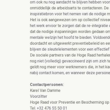
om ook nu nog aandacht te blijven hebben voor
onmiddellijk de arbeidsarts te contacteren. De G
inspiratiebron voor het nemen van de nodige m
Het is ook aangewezen om op collectief nive
het werk ervoor te zorgen dat de re-integrati
dat de nodige inspanningen worden gedaan om
mentale welzijn het hoofd te bieden. Voldoen
doordacht en uitgewerkt preventiebeleid en e
blijven de sleutelelementen voor een effectief 
De sociale partners van de Hoge Raad herhalen
nog niet (volledig) gevaccineerd zijn om zich t
geldt nog meer voor werknemers die, in het ka
nabij contact komen, en wanneer deze person
Contactpersonen:
Karel Van Damme
Voorzitter
Hoge Raad voor Preventie en Bescherming op
Tel. +32 476 55 50 01