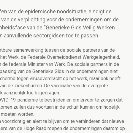
en van de epidemische noodsituatie, eindigt de
t van de verplichting voor de ondernemingen om de
heidsfase van de “Generieke Gids Veilig Werken
n aanvullende sectorgidsen toe te passen.
chtbare samenwerking tussen de sociale partners van de
het Werk, de Federale Overheidsdienst Werkgelegenheid,
 de federale Minister van Werk. De sociale partners in de
epassing van de Generieke Gids in de ondernemingen niet
hermd tegen virusoverdracht op het werk, maar ook heeft
 van de ziekenhuizen. De vaccinatie van de overgrote
aanzienlijk toe bijgedragen.
VID-19-pandemie te bestrijden en om ervoor te zorgen dat
omen zullen dus voortaan in de schuif kunnen om hopelijk
e moeten worden.
om voorzichtig en alert te blijven om te verhinderen dat nieuwe
rtners van de Hoge Raad roepen de ondernemingen daarom op