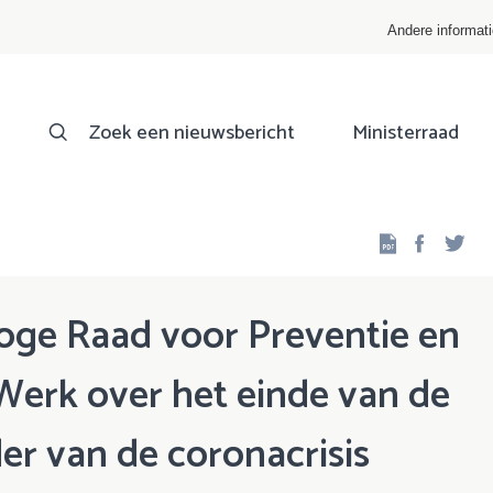
Andere informat
Zoek een nieuwsbericht
Ministerraad
Facebo
Twi
oge Raad voor Preventie en
Werk over het einde van de
er van de coronacrisis