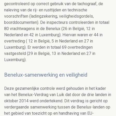
gecontroleerd op correct gebruik van de tachograaf
,
de
naleving van de rij- en rusttijden
en technische
voorschriften (ladingzekering, veiligheidsgordels,
boorddocumenten)
. De inspecteurs controleerden in totaal
80
vrachtwagens in de Benelux
(26
in België,
12
in
Nederland en
42
in Luxemburg
)
. Hiervan waren er
44
in
overtreding
(
12
in België
, 5
in Nederland
en 27
in
Luxemburg
)
.
Er werden in totaal 69 overtredingen
vastgesteld (29 in België, 13 in Nederland en 27 in
Luxemburg).
Benelux-samenwerking en veiligheid
Deze gezamenlijke controle werd gehouden in het kader
van het
Benelux-
Verdrag van Luik dat door de drie landen in
oktober 2014 werd ondertekend. Dit verdrag is gericht op
verdergaande samenwerking tussen de Benelux-landen op
het gebied van toezicht op en handhaving van EU-