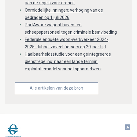
aan de regels voor drones
Onmiddellijke inningen: verhoging van de
bedragen op 1 juli 2026
PortAware wapent haven- en
scheepspersoneel tegen criminele beïnvloeding
Federale enquête woon-werkverkeer 2024-
2025: dubbel zoveel fietsers op 20 jaar tijd
Haalbaarheidsstudie voor een geïntegreerde
dienstregeling: naar een lange termijn
exploitatiemodel voor het spoornetwerk
Alle artikelen van deze bron