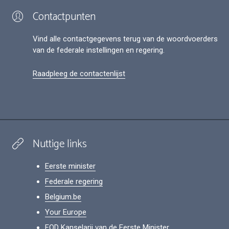
Contactpunten
Vind alle contactgegevens terug van de woordvoerders
van de federale instellingen en regering.
Raadpleeg de contactenlijst
Nuttige links
Eerste minister
Federale regering
Belgium.be
Your Europe
FOD Kanselarij van de Eerste Minister