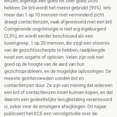
lenzen, eigenlijk een goed tot zeer goed zicht
hebben. De bril wordt het meest gebruikt (95%). Iets
meer dan 1 op 10 mensen met verminderd zicht
draagt contactlenzen, vaak afgewisseld met een bril.
Corrigerende oogchirurgie is niet erg ingeburgerd
(2,5%), en wordt eerder beschouwd als een
luxeingreep. 1 op 20 mensen, die zegt een stoornis
van de gezichtsscherpte te hebben, raadpleegde
nooit een oogarts of opticien. Velen zijn ook niet
goed op de hoogte van de aard van hun
gezichtsprobleem, en de mogelijke oplossingen. De
meeste geïnterviewden vonden bril en
contactlenzen duur. Ze zijn van mening dat iedereen
een bril of contactlenzen moet kunnen kopen, en dat
daarom een gedeeltelijke terugbetaling verantwoord
is, zeker voor de ernstigere afwijkingen. Dit najaar
publiceert het KCE een vervolgstudie over de