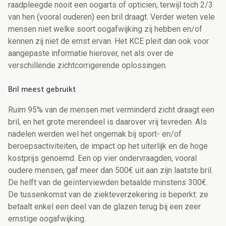
raadpleegde nooit een oogarts of opticien, terwijl toch 2/3
van hen (vooral ouderen) een bril draagt. Verder weten vele
mensen niet welke soort oogafwijking zij hebben en/of
kennen zij niet de ernst ervan. Het KCE pleit dan ook voor
aangepaste informatie hierover, net als over de
verschillende zichtcorrigerende oplossingen.
Bril meest gebruikt
Ruim 95% van de mensen met verminderd zicht draagt een
bril, en het grote merendeel is daarover vrij tevreden. Als
nadelen werden wel het ongemak bij sport- en/of
beroepsactiviteiten, de impact op het uiterlijk en de hoge
kostprijs genoemd. Een op vier ondervraagden, vooral
oudere mensen, gaf meer dan 500€ uit aan zijn laatste bril.
De helft van de geïnterviewden betaalde minstens 300€.
De tussenkomst van de ziekteverzekering is beperkt: ze
betaalt enkel een deel van de glazen terug bij een zeer
ernstige oogafwijking.