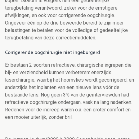
kopen. Daarom is volgens hen een gedeeltelijke
terugbetaling verantwoord, zeker voor de ernstigere
afwijkingen, en ook voor corrigerende oogchirurgie.
Ongeveer één op de drie beweerde bereid te zijn meer
belastingen te betalen voor de volledige of gedeeltelijke
terugbetaling van deze correctiemiddelen.
Corrigerende oogchirurgie niet ingeburgerd
Er bestaan 2 soorten refractieve, chirurgische ingrepen die
bij- en verziendheid kunnen verbeteren: enerzijds
laserchirurgie, waarbij het hoornvlies wordt gecorrigeerd, en
anderzijds het inplanten van een nieuwe lens vóór de
bestaande lens. Nog geen 3% van de geïnterviewden had
refractieve oogchirurgie ondergaan, vaak na lang nadenken.
Redenen voor de ingreep waren o.a. een groter comfort en
een mooier uiterlijk, zonder bril.