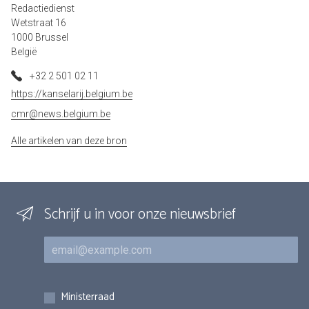
Redactiedienst
Wetstraat 16
1000 Brussel
België
+32 2 501 02 11
https://kanselarij.belgium.be
cmr@news.belgium.be
Alle artikelen van deze bron
Schrijf u in voor onze nieuwsbrief
E-mail
Inschrijvingen
Ministerraad