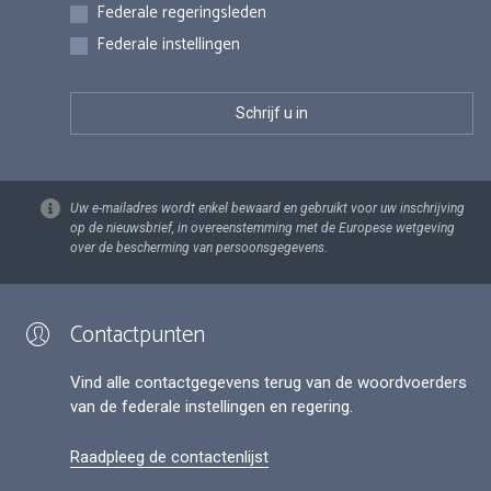
Federale regeringsleden
Federale instellingen
Uw e-mailadres wordt enkel bewaard en gebruikt voor uw inschrijving
op de nieuwsbrief, in overeenstemming met de Europese wetgeving
over de bescherming van persoonsgegevens.
Contactpunten
Vind alle contactgegevens terug van de woordvoerders
van de federale instellingen en regering.
Raadpleeg de contactenlijst