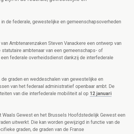
n in de federale, gewestelijke en gemeenschapsoverheden
er van Ambtenarenzaken Steven Vanackere een ontwerp van
de statutaire ambtenaar van een gemeenschaps- of
een federale overheidsdienst dankzij de interfederale
an de graden en weddeschalen van gewestelijke en
en van het federaal administratief openbaar ambt. De
iten van die interfederale mobiliteit al op
12 januari
t Waals Gewest en het Brussels Hoofdstedelijk Gewest een
aden uitwerkt. Die kan worden gewijzigd in functie van de
cifieke graden, de graden van de Franse