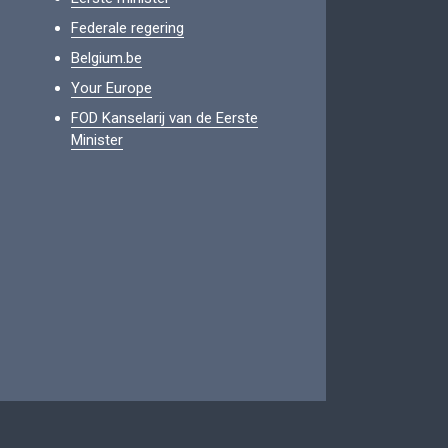
Federale regering
Belgium.be
Your Europe
FOD Kanselarij van de Eerste
Minister