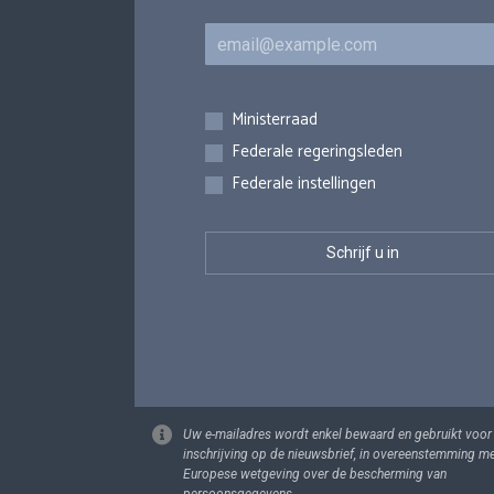
E-mail
Inschrijvingen
Ministerraad
Federale regeringsleden
Federale instellingen
Uw e-mailadres wordt enkel bewaard en gebruikt voor
inschrijving op de nieuwsbrief, in overeenstemming m
Europese wetgeving over de bescherming van