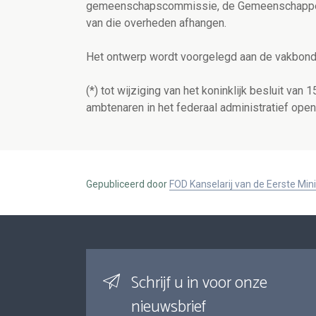
gemeenschapscommissie, de Gemeenschappel
van die overheden afhangen.
Het ontwerp wordt voorgelegd aan de vakbonde
(*) tot wijziging van het koninklijk besluit van 
ambtenaren in het federaal administratief ope
Gepubliceerd door
FOD Kanselarij van de Eerste Min
Schrijf u in voor onze
nieuwsbrief