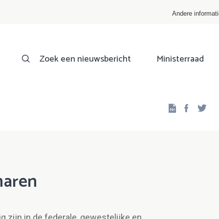
Andere informat
Zoek een nieuwsbericht
Ministerraad
Facebo
Twi
naren
 zijn in de federale, gewestelijke en