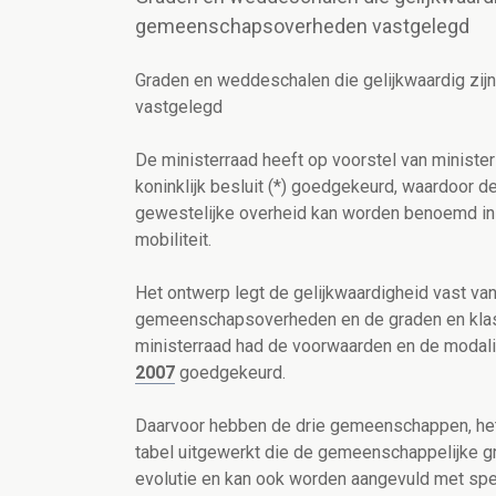
gemeenschapsoverheden vastgelegd
Graden en weddeschalen die gelijkwaardig zij
vastgelegd
De ministerraad heeft op voorstel van minist
koninklijk besluit (*) goedgekeurd, waardoor 
gewestelijke overheid kan worden benoemd in 
mobiliteit.
Het ontwerp legt de gelijkwaardigheid vast v
gemeenschapsoverheden en de graden en klass
ministerraad had de voorwaarden en de modalite
2007
goedgekeurd.
Daarvoor hebben de drie gemeenschappen, he
tabel uitgewerkt die de gemeenschappelijke gr
evolutie en kan ook worden aangevuld met spe