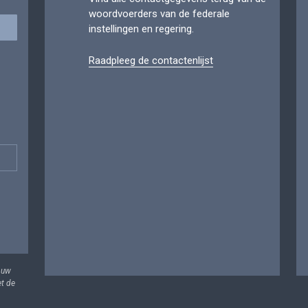
woordvoerders van de federale
instellingen en regering.
Raadpleeg de contactenlijst
 uw
et de