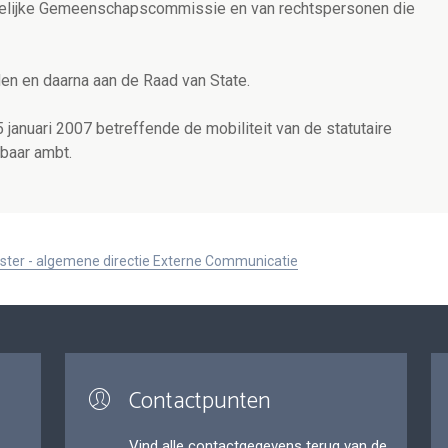
ijke Gemeenschapscommissie en van rechtspersonen die
n en daarna aan de Raad van State.
15 januari 2007 betreffende de mobiliteit van de statutaire
nbaar ambt.
ister - algemene directie Externe Communicatie
Contactpunten
Vind alle contactgegevens terug van de