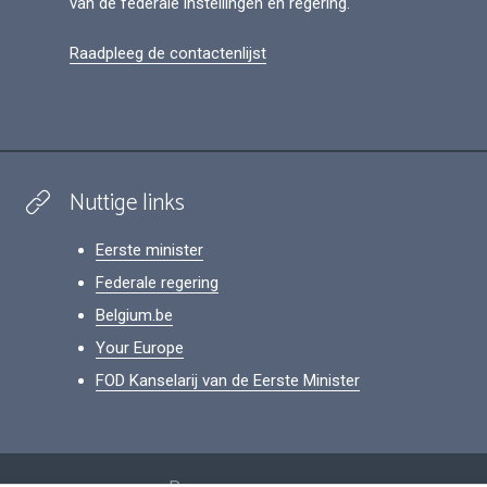
van de federale instellingen en regering.
Raadpleeg de contactenlijst
Nuttige links
Eerste minister
Federale regering
Belgium.be
Your Europe
FOD Kanselarij van de Eerste Minister
Footer