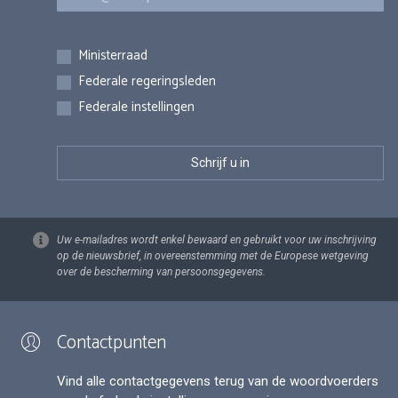
Inschrijvingen
Ministerraad
Federale regeringsleden
Federale instellingen
Uw e-mailadres wordt enkel bewaard en gebruikt voor uw inschrijving
op de nieuwsbrief, in overeenstemming met de Europese wetgeving
over de bescherming van persoonsgegevens.
Contactpunten
Vind alle contactgegevens terug van de woordvoerders