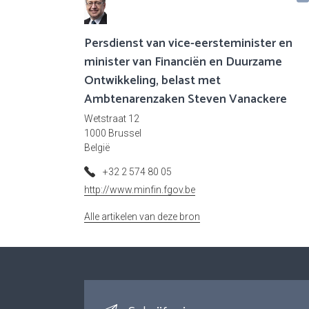
Persdienst van vice-eersteminister en
minister van Financiën en Duurzame
Ontwikkeling, belast met
Ambtenarenzaken Steven Vanackere
Wetstraat 12
1000 Brussel
België
+32 2 574 80 05
http://www.minfin.fgov.be
Alle artikelen van deze bron