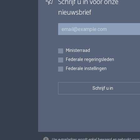
Schrijf u in voor onze
nieuwsbrief
E-mail
Inschrijvingen
Ministerraad
Federale regeringsleden
Federale instellingen
Uw e-mailadres wordt enkel bewaard en gebruikt voor