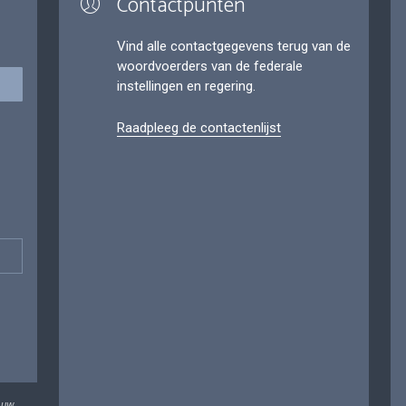
Contactpunten
Vind alle contactgegevens terug van de
woordvoerders van de federale
instellingen en regering.
Raadpleeg de contactenlijst
 uw