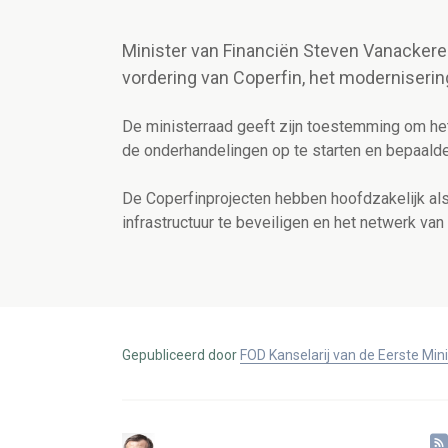
Minister van Financiën Steven Vanackere 
vordering van Coperfin, het moderniseri
De ministerraad geeft zijn toestemming om he
de onderhandelingen op te starten en bepaalde
De Coperfinprojecten hebben hoofdzakelijk al
infrastructuur te beveiligen en het netwerk va
Gepubliceerd door
FOD Kanselarij van de Eerste Min