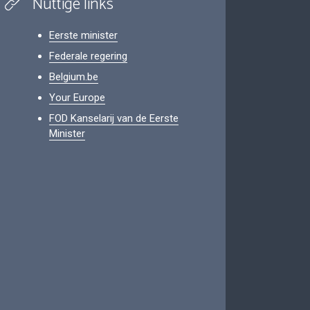
Nuttige links
Eerste minister
Federale regering
Belgium.be
Your Europe
FOD Kanselarij van de Eerste
Minister