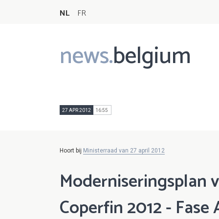
NL
FR
news.
belgium
Main
navigation
27 APR 2012
16:55
Hoort bij
Ministerraad van 27 april 2012
Moderniseringsplan 
Coperfin 2012 - Fase 