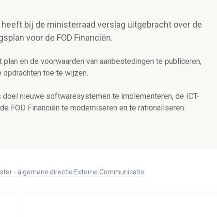
heeft bij de ministerraad verslag uitgebracht over de
ngsplan voor de FOD Financiën.
t plan en de voorwaarden van aanbestedingen te publiceren,
 opdrachten toe te wijzen.
s doel nieuwe softwaresystemen te implementeren, de ICT-
n de FOD Financiën te moderniseren en te rationaliseren.
ister - algemene directie Externe Communicatie