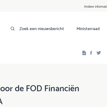
Andere informat
Zoek een nieuwsbericht
Ministerraad
Facebo
Twi
voor de FOD Financiën
A