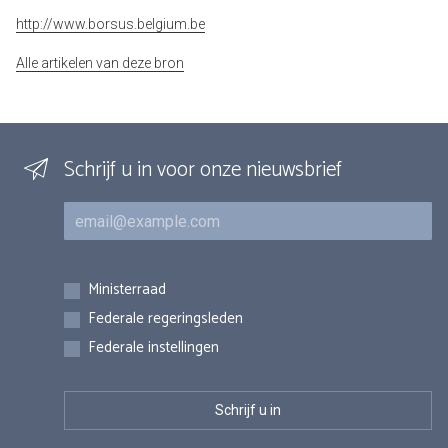
http://www.borsus.belgium.be
Alle artikelen van deze bron
Schrijf u in voor onze nieuwsbrief
E-mail
Inschrijvingen
Ministerraad
Federale regeringsleden
Federale instellingen