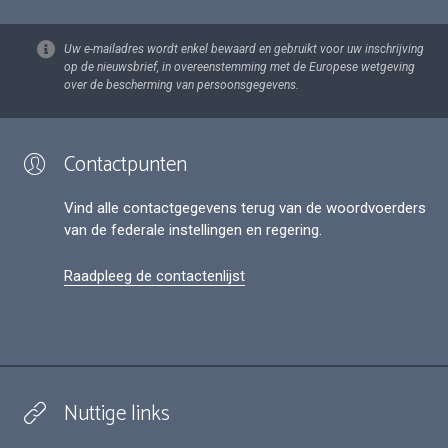
Uw e-mailadres wordt enkel bewaard en gebruikt voor uw inschrijving
op de nieuwsbrief, in overeenstemming met de Europese wetgeving
over de bescherming van persoonsgegevens.
Contactpunten
Vind alle contactgegevens terug van de woordvoerders
van de federale instellingen en regering.
Raadpleeg de contactenlijst
Nuttige links