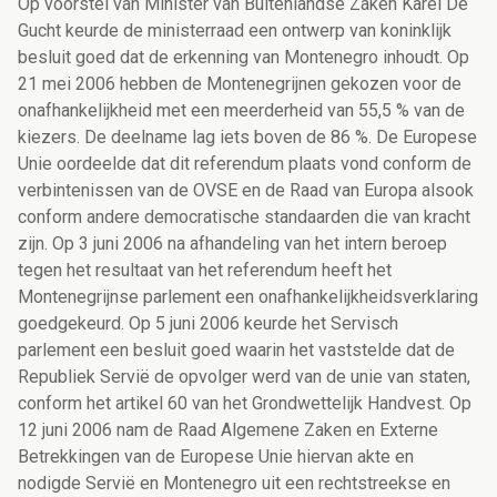
Op voorstel van Minister van Buitenlandse Zaken Karel De
Gucht keurde de ministerraad een ontwerp van koninklijk
besluit goed dat de erkenning van Montenegro inhoudt. Op
21 mei 2006 hebben de Montenegrijnen gekozen voor de
onafhankelijkheid met een meerderheid van 55,5 % van de
kiezers. De deelname lag iets boven de 86 %. De Europese
Unie oordeelde dat dit referendum plaats vond conform de
verbintenissen van de OVSE en de Raad van Europa alsook
conform andere democratische standaarden die van kracht
zijn. Op 3 juni 2006 na afhandeling van het intern beroep
tegen het resultaat van het referendum heeft het
Montenegrijnse parlement een onafhankelijkheidsverklaring
goedgekeurd. Op 5 juni 2006 keurde het Servisch
parlement een besluit goed waarin het vaststelde dat de
Republiek Servië de opvolger werd van de unie van staten,
conform het artikel 60 van het Grondwettelijk Handvest. Op
12 juni 2006 nam de Raad Algemene Zaken en Externe
Betrekkingen van de Europese Unie hiervan akte en
nodigde Servië en Montenegro uit een rechtstreekse en