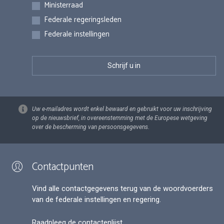
Inschrijvingen
Ministerraad
Federale regeringsleden
Federale instellingen
Uw e-mailadres wordt enkel bewaard en gebruikt voor uw inschrijving
op de nieuwsbrief, in overeenstemming met de Europese wetgeving
over de bescherming van persoonsgegevens.
Contactpunten
Vind alle contactgegevens terug van de woordvoerders
van de federale instellingen en regering.
Raadpleeg de contactenlijst