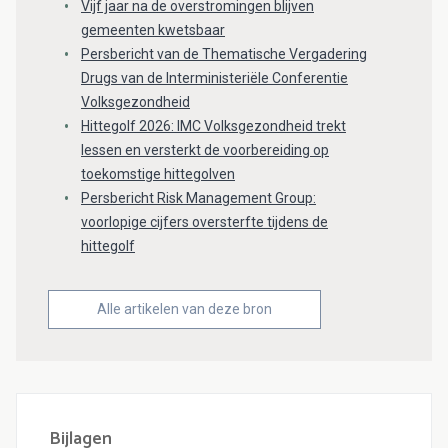
Vijf jaar na de overstromingen blijven
gemeenten kwetsbaar
Persbericht van de Thematische Vergadering
Drugs van de Interministeriële Conferentie
Volksgezondheid
Hittegolf 2026: IMC Volksgezondheid trekt
lessen en versterkt de voorbereiding op
toekomstige hittegolven
Persbericht Risk Management Group:
voorlopige cijfers oversterfte tijdens de
hittegolf
Alle artikelen van deze bron
Bijlagen