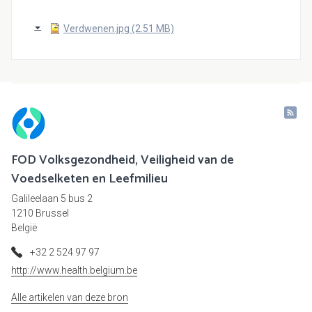
Verdwenen.jpg (2.51 MB)
FOD Volksgezondheid, Veiligheid van de
Voedselketen en Leefmilieu
Galileelaan 5 bus 2
1210 Brussel
België
+32 2 524 97 97
http://www.health.belgium.be
Alle artikelen van deze bron