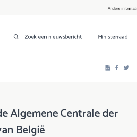
Andere informat
Zoek een nieuwsbericht
Ministerraad
Facebo
Twi
de Algemene Centrale der
van België