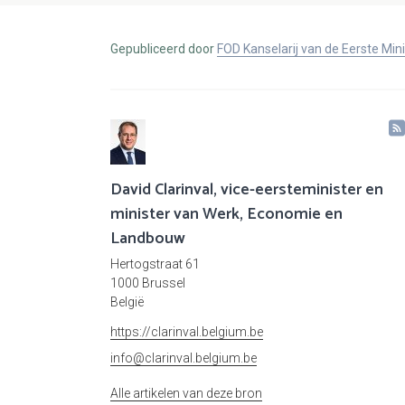
Gepubliceerd door
FOD Kanselarij van de Eerste Min
David Clarinval, vice-eersteminister en
minister van Werk, Economie en
Landbouw
Hertogstraat 61
1000 Brussel
België
https://clarinval.belgium.be
info@clarinval.belgium.be
Alle artikelen van deze bron