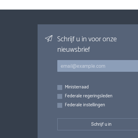
Schrijf u in voor onze
nieuwsbrief
E-mail
Inschrijvingen
Ministerraad
Federale regeringsleden
Federale instellingen