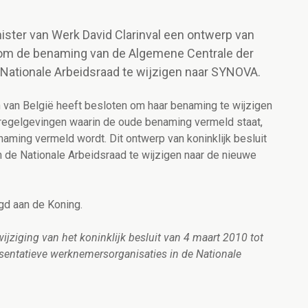
nister van Werk David Clarinval een ontwerp van
ft om de benaming van de Algemene Centrale der
 Nationale Arbeidsraad te wijzigen naar SYNOVA.
van België heeft besloten om haar benaming te wijzigen
 regelgevingen waarin de oude benaming vermeld staat,
ming vermeld wordt. Dit ontwerp van koninklijk besluit
 de Nationale Arbeidsraad te wijzigen naar de nieuwe
gd aan de Koning.
wijziging van het koninklijk besluit van 4 maart 2010 tot
sentatieve werknemersorganisaties in de Nationale