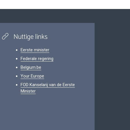
Nuttige links
Eerste minister
Federale regering
Belgium.be
Your Europe
FOD Kanselarij van de Eerste
Minister