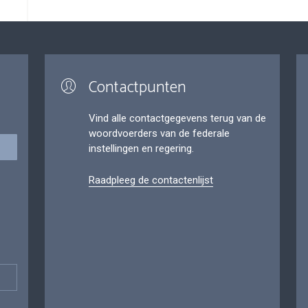
Contactpunten
Vind alle contactgegevens terug van de
woordvoerders van de federale
instellingen en regering.
Raadpleeg de contactenlijst