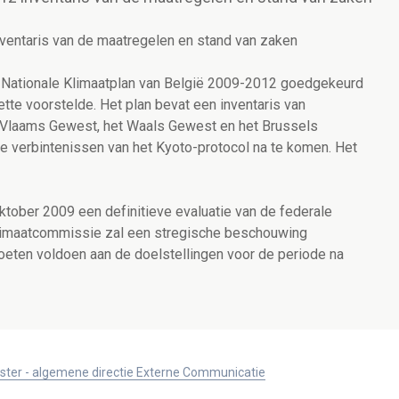
nventaris van de maatregelen en stand van zaken
et Nationale Klimaatplan van België 2009-2012 goedgekeurd
tte voorstelde. Het plan bevat een inventaris van
et Vlaams Gewest, het Waals Gewest en het Brussels
verbintenissen van het Kyoto-protocol na te komen. Het
ktober 2009 een definitieve evaluatie van de federale
Klimaatcommissie zal een stregische beschouwing
oeten voldoen aan de doelstellingen voor de periode na
ister - algemene directie Externe Communicatie