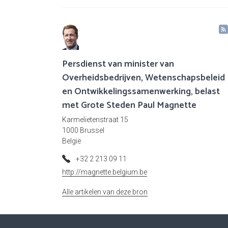
Persdienst van minister van
Overheidsbedrijven, Wetenschapsbeleid
en Ontwikkelingssamenwerking, belast
met Grote Steden Paul Magnette
Karmelietenstraat 15
1000 Brussel
België
+32 2 213 09 11
http://magnette.belgium.be
Alle artikelen van deze bron