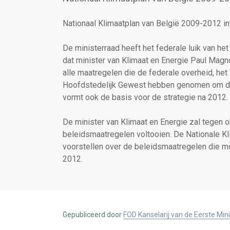
Nationaal Klimaatplan van België 2009-2012 i
De ministerraad heeft het federale luik van h
dat minister van Klimaat en Energie Paul Magne
alle maatregelen die de federale overheid, h
Hoofdstedelijk Gewest hebben genomen om de 
vormt ook de basis voor de strategie na 2012.
De minister van Klimaat en Energie zal tegen o
beleidsmaatregelen voltooien. De Nationale 
voorstellen over de beleidsmaatregelen die m
2012.
Gepubliceerd door
FOD Kanselarij van de Eerste Min