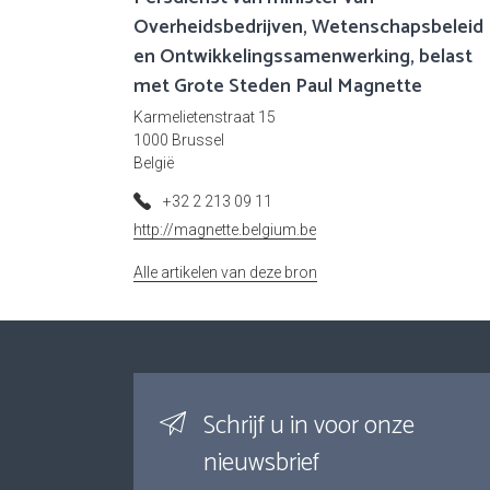
Overheidsbedrijven, Wetenschapsbeleid
en Ontwikkelingssamenwerking, belast
met Grote Steden Paul Magnette
Karmelietenstraat 15
1000 Brussel
België
+32 2 213 09 11
http://magnette.belgium.be
Alle artikelen van deze bron
Schrijf u in voor onze
nieuwsbrief