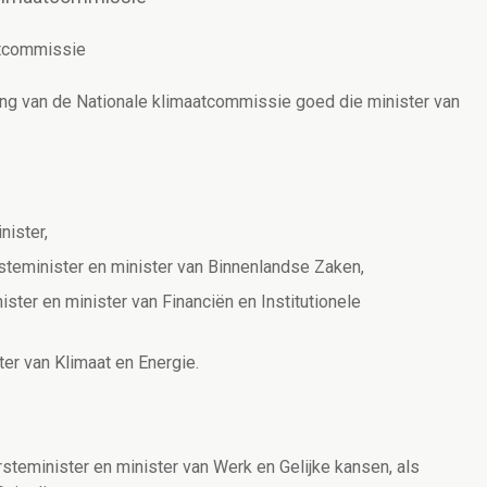
atcommissie
ng van de Nationale klimaatcommissie goed die minister van
nister,
teminister en minister van Binnenlandse Zaken,
ster en minister van Financiën en Institutionele
er van Klimaat en Energie.
steminister en minister van Werk en Gelijke kansen, als