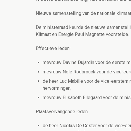
Nieuwe samenstelling van de nationale klima
De ministerraad keurde de nieuwe samenstelli
Klimaat en Energie Paul Magnette voorstelde.
Effectieve leden:
mevrouw Davine Dujardin voor de eerste mi
mevrouw Nele Roobrouck voor de vice-eers
de heer Luc Mabille voor de vice-eerstemini
hervormingen,
mevrouw Elisabeth Ellegaard voor de minist
Plaatsvervangende leden:
de heer Nicolas De Coster voor de vice-eer