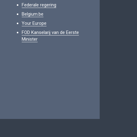
Federale regering
Belgium.be
Your Europe
FOD Kanselarij van de Eerste
Minister