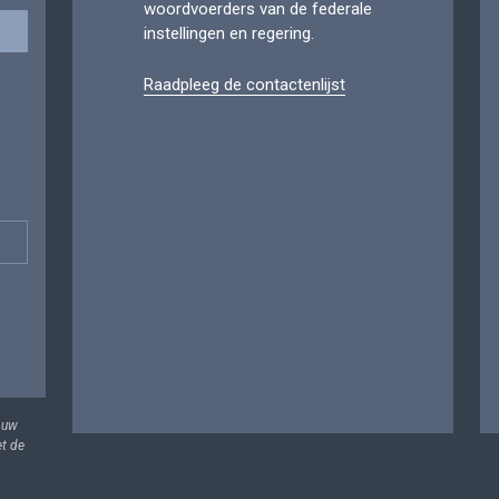
woordvoerders van de federale
instellingen en regering.
Raadpleeg de contactenlijst
 uw
et de