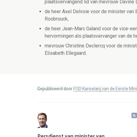
plaatsvervangend lid van mevrouw Davine D
de heer Axel Delvoie voor de minister van
Roobrouck,
de heer Jean-Marc Galand voor de vice-eers
hervormingen als plaatsvervanger van de he
mevrouw Christine Declercq voor de minist
Elisabeth Ellegaard.
Gepubliceerd door
FOD Kanselarij van de Eerste Min
Persdienst van minister van