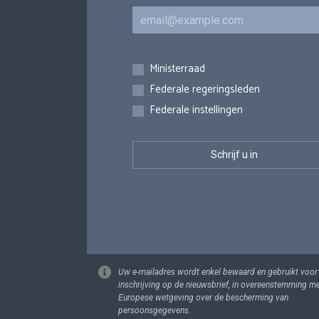
E-mail
Inschrijvingen
Ministerraad
Federale regeringsleden
Federale instellingen
Uw e-mailadres wordt enkel bewaard en gebruikt voor
inschrijving op de nieuwsbrief, in overeenstemming m
Europese wetgeving over de bescherming van
persoonsgegevens.