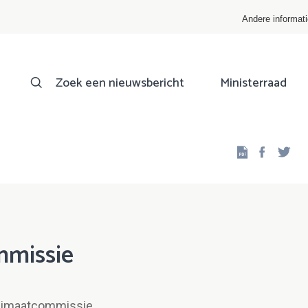
Andere informat
Zoek een nieuwsbericht
Ministerraad
Facebo
Twi
mmissie
klimaatcommissie