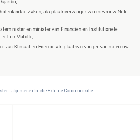
ujardin,
 Buitenlandse Zaken, als plaatsvervanger van mevrouw Nele
teminister en minister van Financiën en Institutionele
er Luc Mabille,
er van Klimaat en Energie als plaatsvervanger van mevrouw
ister - algemene directie Externe Communicatie