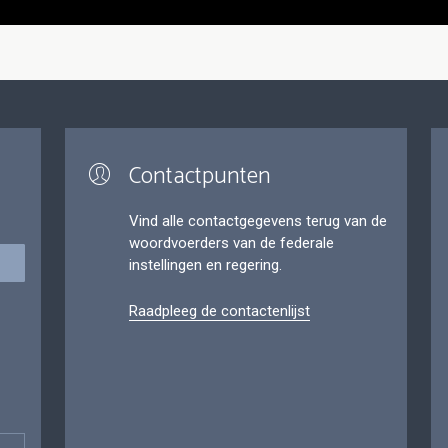
Contactpunten
Vind alle contactgegevens terug van de
woordvoerders van de federale
instellingen en regering.
Raadpleeg de contactenlijst