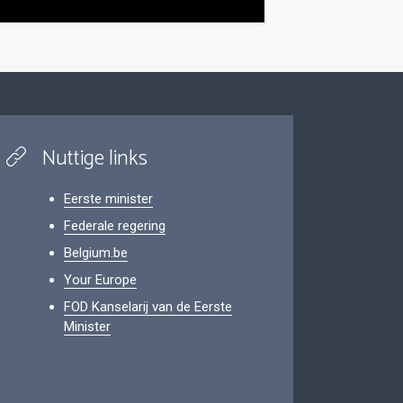
Nuttige links
Eerste minister
Federale regering
Belgium.be
Your Europe
FOD Kanselarij van de Eerste
Minister