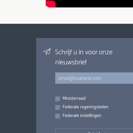
Schrijf u in voor onze
nieuwsbrief
E-mail
Inschrijvingen
Ministerraad
Federale regeringsleden
Federale instellingen