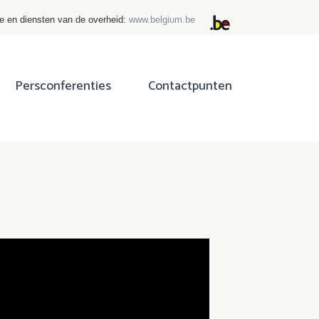
ie en diensten van de overheid:
www.belgium.be
Persconferenties
Contactpunten