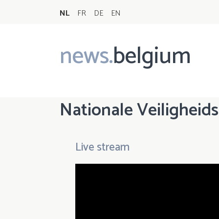
NL
FR
DE
EN
news.
belgium
Main
navigation
Nationale Veiligheids
Live stream