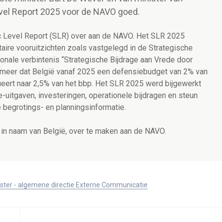
evel Report 2025 voor de NAVO goed.
ic Level Report (SLR) over aan de NAVO. Het SLR 2025
aire vooruitzichten zoals vastgelegd in de Strategische
nale verbintenis “Strategische Bijdrage aan Vrede door
r meer dat België vanaf 2025 een defensiebudget van 2% van
ueert naar 2,5% van het bbp. Het SLR 2025 werd bijgewerkt
uitgaven, investeringen, operationele bijdragen en steun
e begrotings- en planningsinformatie.
, in naam van België, over te maken aan de NAVO.
ister - algemene directie Externe Communicatie