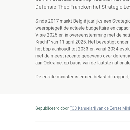
Defensie Theo Francken het Strategic L
Sinds 2017 maakt België jaarlijks een Strateg
weerspiegelt de actuele budgettaire en capacit
Visie 2025 en in overeenstemming met de natio
Kracht” van 11 april 2025. Het bevestigt onde
het bbp aanhoudt tot 2033 en vanaf 2034 evol
met de meest recente gegevens over defensie-
aan Oekraïne, op basis van de laatste national
De eerste minister is ermee belast dit rapport
Gepubliceerd door
FOD Kanselarij van de Eerste Min