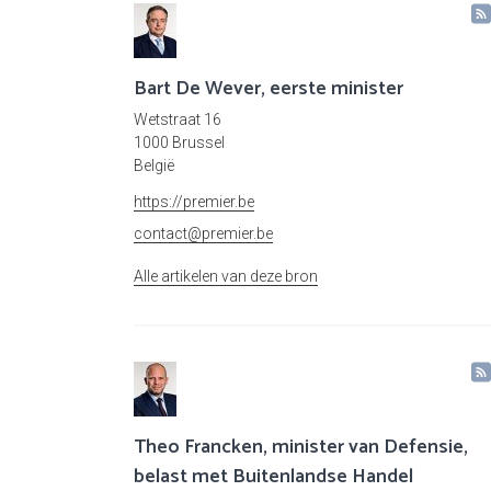
Bart De Wever, eerste minister
Wetstraat 16
1000 Brussel
België
https://premier.be
contact@premier.be
Alle artikelen van deze bron
Theo Francken, minister van Defensie,
belast met Buitenlandse Handel