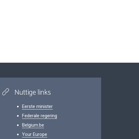
Nuttige links
Eerste minister
Federale regering
Belgium.be
Your Europe