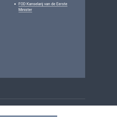
FOD Kanselarij van de Eerste
Minister
oegankelijkheid