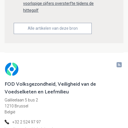
voorlopige cijfers oversterfte tijdens de
hittegolf
Alle artikelen van deze bron
FOD Volksgezondheid, Veiligheid van de
Voedselketen en Leefmilieu
Galileelaan 5 bus 2
1210 Brussel
België
+32 2 524 97 97