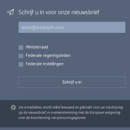
Schrijf u in voor onze nieuwsbrief
E-mail
Inschrijvingen
Ministerraad
Federale regeringsleden
Federale instellingen
Uw e-mailadres wordt enkel bewaard en gebruikt voor uw inschrijving
op de nieuwsbrief, in overeenstemming met de Europese wetgeving
over de bescherming van persoonsgegevens.