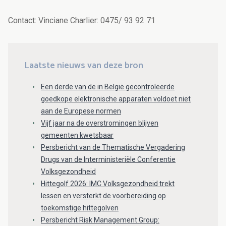
Contact: Vinciane Charlier: 0475/ 93 92 71
Laatste nieuws van deze bron
Een derde van de in België gecontroleerde
goedkope elektronische apparaten voldoet niet
aan de Europese normen
Vijf jaar na de overstromingen blijven
gemeenten kwetsbaar
Persbericht van de Thematische Vergadering
Drugs van de Interministeriële Conferentie
Volksgezondheid
Hittegolf 2026: IMC Volksgezondheid trekt
lessen en versterkt de voorbereiding op
toekomstige hittegolven
Persbericht Risk Management Group: