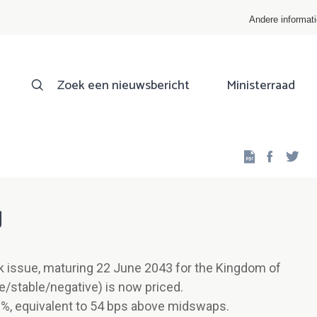
Andere informat
Zoek een nieuwsbericht
Ministerraad
Facebo
Twi
g
 issue, maturing 22 June 2043 for the Kingdom of
e/stable/negative) is now priced.
51%, equivalent to 54 bps above midswaps.