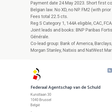
Payment date 24 May 2023. Short first co
Belgian law. No XD, no NP. FM2 (with prior
Fees total 22.5 cts.
Reg S Category 1, 144A eligible, CAC, FCA
Joint leads and books: BNP Paribas Fortis
Générale.
Co-lead group: Bank of America, Barclays
Morgan Stanley, Natixis and NatWest Mar
Federaal Agentschap van de Schuld
Kunstlaan 30
1040 Brussel
België