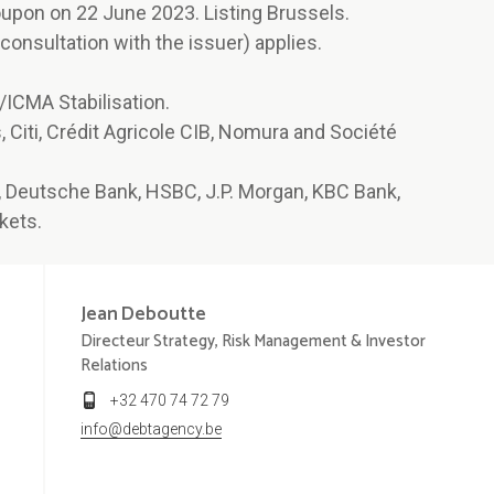
upon on 22 June 2023. Listing Brussels.
 consultation with the issuer) applies.
/ICMA Stabilisation.
, Citi, Crédit Agricole CIB, Nomura and Société
, Deutsche Bank, HSBC, J.P. Morgan, KBC Bank,
kets.
Jean
Deboutte
Directeur Strategy, Risk Management & Investor
Relations
+32 470 74 72 79
info@debtagency.be