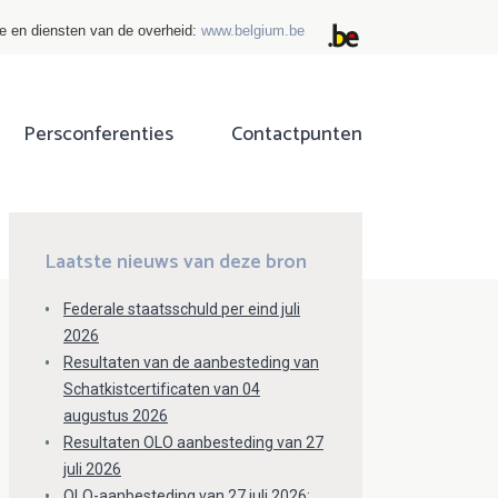
ie en diensten van de overheid:
www.belgium.be
Persconferenties
Contactpunten
ok
tter
Laatste nieuws van deze bron
Federale staatsschuld per eind juli
2026
Resultaten van de aanbesteding van
Schatkistcertificaten van 04
augustus 2026
Resultaten OLO aanbesteding van 27
juli 2026
OLO-aanbesteding van 27 juli 2026: