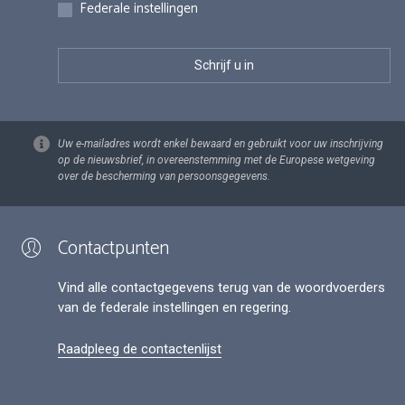
Federale instellingen
Uw e-mailadres wordt enkel bewaard en gebruikt voor uw inschrijving
op de nieuwsbrief, in overeenstemming met de Europese wetgeving
over de bescherming van persoonsgegevens.
Contactpunten
Vind alle contactgegevens terug van de woordvoerders
van de federale instellingen en regering.
Raadpleeg de contactenlijst