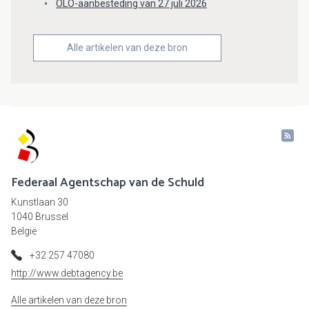
OLO-aanbesteding van 27 juli 2026
Alle artikelen van deze bron
Federaal Agentschap van de Schuld
Kunstlaan 30
1040 Brussel
België
+32 257 47080
http://www.debtagency.be
Alle artikelen van deze bron