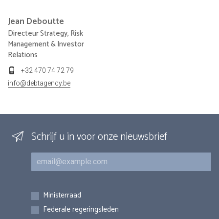
Jean
Deboutte
Directeur Strategy, Risk
Management & Investor
Relations
+32 470 74 72 79
info@debtagency.be
Schrijf u in voor onze nieuwsbrief
E-mail
Inschrijvingen
Ministerraad
Federale regeringsleden