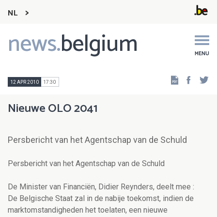
NL
news.
belgium
Main
navigation
MENU
Faceb
Tw
12 APR 2010
17:30
Nieuwe OLO 2041
Persbericht van het Agentschap van de Schuld
Persbericht van het Agentschap van de Schuld
De Minister van Financiën, Didier Reynders, deelt mee :
De Belgische Staat zal in de nabije toekomst, indien de
marktomstandigheden het toelaten, een nieuwe