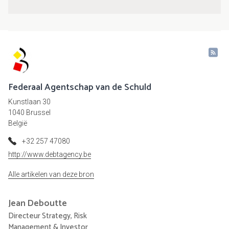
Federaal Agentschap van de Schuld
Kunstlaan 30
1040 Brussel
België
+32 257 47080
http://www.debtagency.be
Alle artikelen van deze bron
Jean
Deboutte
Directeur Strategy, Risk
Management & Investor