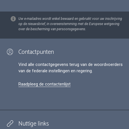
Uw e-mailadres wordt enkel bewaard en gebruikt voor uw inschrijving
op de nieuwsbrief, in overeenstemming met de Europese wetgeving
over de bescherming van persoonsgegevens.
Contactpunten
Vind alle contactgegevens terug van de woordvoerders
van de federale instellingen en regering.
Raadpleeg de contactenlijst
Nuttige links