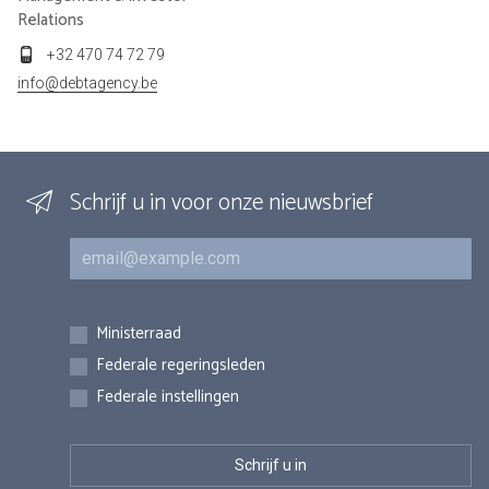
Relations
+32 470 74 72 79
info@debtagency.be
Schrijf u in voor onze nieuwsbrief
E-mail
Inschrijvingen
Ministerraad
Federale regeringsleden
Federale instellingen