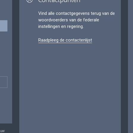
Contactpunten
Vind alle contactgegevens terug van de
woordvoerders van de federale
instellingen en regering.
Raadpleeg de contactenlijst
 uw