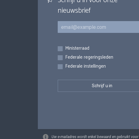
Schrijf u in voor onze
nieuwsbrief
E-mail
Inschrijvingen
Ministerraad
Federale regeringsleden
Federale instellingen
Uw e-mailadres wordt enkel bewaard en gebruikt voor