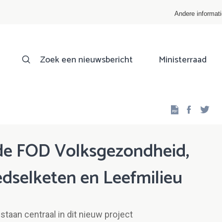
Andere informat
Zoek een nieuwsbericht
Ministerraad
Facebo
Twi
de FOD Volksgezondheid,
edselketen en Leefmilieu
staan centraal in dit nieuw project