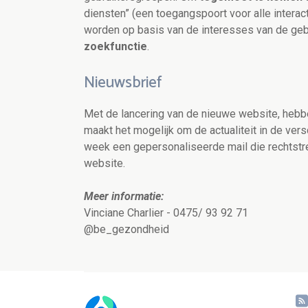
diensten” (een toegangspoort voor alle interac
worden op basis van de interesses van de geb
zoekfunctie
.
Nieuwsbrief
Met de lancering van de nieuwe website, heb
maakt het mogelijk om de actualiteit in de ver
week een gepersonaliseerde mail die rechtstr
website.
Meer informatie
:
Vinciane Charlier - 0475/ 93 92 71
@be_gezondheid