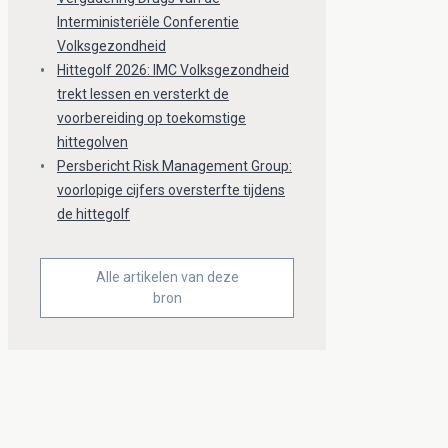
Interministeriële Conferentie
Volksgezondheid
Hittegolf 2026: IMC Volksgezondheid
trekt lessen en versterkt de
voorbereiding op toekomstige
hittegolven
Persbericht Risk Management Group:
voorlopige cijfers oversterfte tijdens
de hittegolf
Alle artikelen van deze
bron