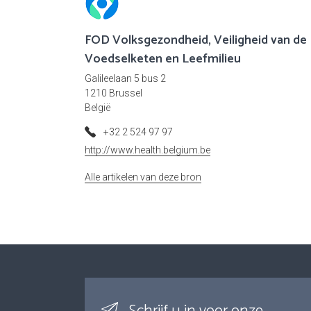
FOD Volksgezondheid, Veiligheid van de
Voedselketen en Leefmilieu
Galileelaan 5 bus 2
1210 Brussel
België
+32 2 524 97 97
http://www.health.belgium.be
Alle artikelen van deze bron