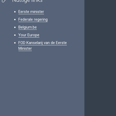
Nuttige links
Eerste minister
Federale regering
Belgium.be
Your Europe
FOD Kanselarij van de Eerste
Minister