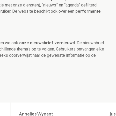
tie met onze diensten), “nieuws” en “agenda” gefilterd
ruiker. De website beschikt ook over een
performante
ben we ook
onze nieuwsbrief vernieuwd
. De nieuwsbrief
schillende thema’s op te volgen. Gebruikers ontvangen elke
eeks doorverwijst naar de gewenste informatie op de
Annelies
Wynant
Jus