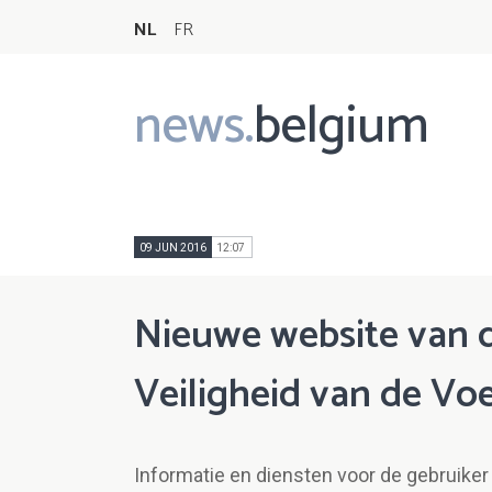
NL
FR
news.
belgium
Main
navigation
09 JUN 2016
12:07
Nieuwe website van 
Veiligheid van de Vo
Informatie en diensten voor de gebruiker 