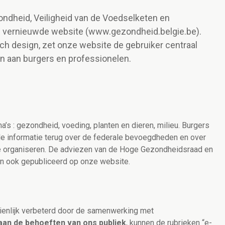
ndheid, Veiligheid van de Voedselketen en
n vernieuwde website (www.gezondheid.belgie.be).
sch design, zet onze website de gebruiker centraal
en aan burgers en professionelen.
s : gezondheid, voeding, planten en dieren, milieu. Burgers
le informatie terug over de federale bevoegdheden en over
e organiseren. De adviezen van de Hoge Gezondheidsraad en
n ook gepubliceerd op onze website.
ienlijk verbeterd door de samenwerking met
an de behoeften van ons publiek
, kunnen de rubrieken “e-