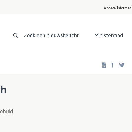
Andere informat
Zoek een nieuwsbericht
Ministerraad
Facebo
Twi
ch
Schuld