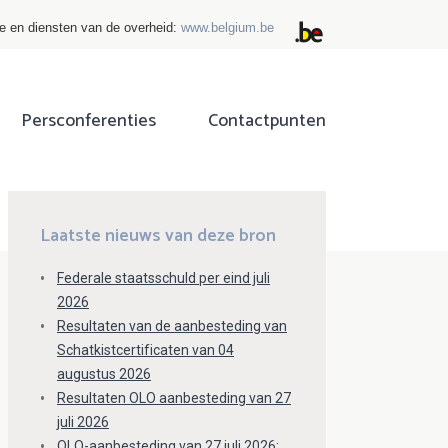
ie en diensten van de overheid:
www.belgium.be
Persconferenties
Contactpunten
ok
tter
Laatste nieuws van deze bron
Federale staatsschuld per eind juli
2026
Resultaten van de aanbesteding van
Schatkistcertificaten van 04
augustus 2026
Resultaten OLO aanbesteding van 27
juli 2026
OLO-aanbesteding van 27 juli 2026: