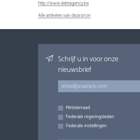
http://www.debtagency.be
Alle artikelen van deze bron
Schrijf u in voor onze
nieuwsbrief
E-mail
Inschrijvingen
Ministerraad
Federale regeringsleden
Federale instellingen