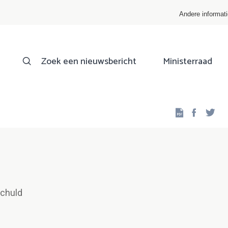
Andere informat
Zoek een nieuwsbericht
Ministerraad
Facebo
Twi
Schuld