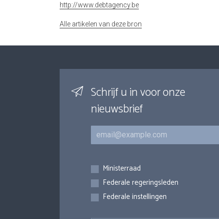
http://www.debtagency.be
Alle artikelen van deze bron
Schrijf u in voor onze
nieuwsbrief
E-mail
Inschrijvingen
Ministerraad
Federale regeringsleden
Federale instellingen