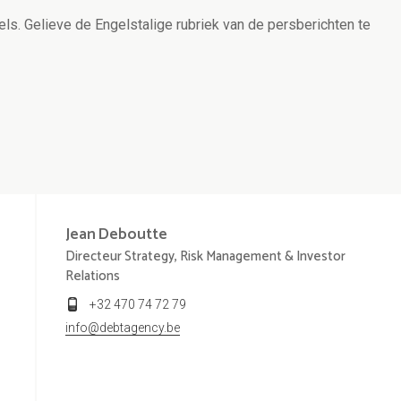
els. Gelieve de Engelstalige rubriek van de persberichten te
Jean
Deboutte
Directeur Strategy, Risk Management & Investor
Relations
+32 470 74 72 79
info@debtagency.be