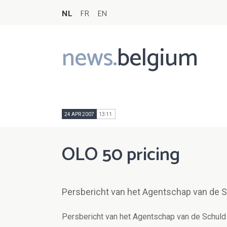
NL
FR
EN
news.
belgium
Main
navigation
24 APR 2007
13:11
OLO 50 pricing
Persbericht van het Agentschap van de 
Persbericht van het Agentschap van de Schuld