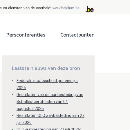
ie en diensten van de overheid:
www.belgium.be
Persconferenties
Contactpunten
ok
tter
Laatste nieuws van deze bron
Federale staatsschuld per eind juli
2026
Resultaten van de aanbesteding van
Schatkistcertificaten van 04
augustus 2026
Resultaten OLO aanbesteding van 27
juli 2026
OLO-aanbesteding van 27 juli 2026: