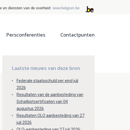
ie en diensten van de overheid:
www.belgium.be
Persconferenties
Contactpunten
ok
tter
Laatste nieuws van deze bron
Federale staatsschuld per eind juli
2026
Resultaten van de aanbesteding van
Schatkistcertificaten van 04
augustus 2026
Resultaten OLO aanbesteding van 27
juli 2026
OLO-aanbesteding van 27 juli 2026: