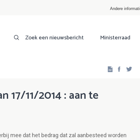
Andere informat
Zoek een nieuwsbericht
Ministerraad
Facebo
Twi
 17/11/2014 : aan te
erbij mee dat het bedrag dat zal aanbesteed worden