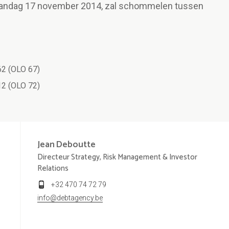
aandag 17 november 2014, zal schommelen tussen
2 (OLO 67)
2 (OLO 72)
Jean
Deboutte
Directeur Strategy, Risk Management & Investor
Relations
+32 470 74 72 79
info@debtagency.be