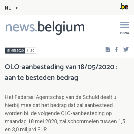
NL
news.
belgium
Main
navigation
MENU
Faceb
Tw
15 MEI 2020
11:30
OLO-aanbesteding van 18/05/2020 :
aan te besteden bedrag
Het Federaal Agentschap van de Schuld deelt u
hierbij mee dat het bedrag dat zal aanbesteed
worden bij de volgende OLO-aanbesteding op
maandag 18 mei 2020, zal schommelen tussen 1,5
en 3,0 miljard EUR