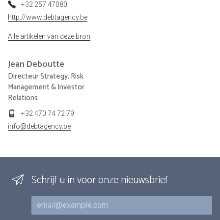
+32 257 47080
http://www.debtagency.be
Alle artikelen van deze bron
Jean
Deboutte
Directeur Strategy, Risk
Management & Investor
Relations
+32 470 74 72 79
info@debtagency.be
Schrijf u in voor onze nieuwsbrief
E-mail