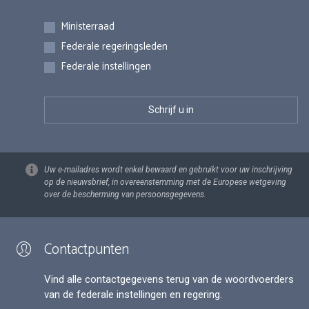
Inschrijvingen
Ministerraad
Federale regeringsleden
Federale instellingen
Uw e-mailadres wordt enkel bewaard en gebruikt voor uw inschrijving
op de nieuwsbrief, in overeenstemming met de Europese wetgeving
over de bescherming van persoonsgegevens.
Contactpunten
Vind alle contactgegevens terug van de woordvoerders
van de federale instellingen en regering.