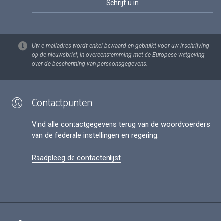
Uw e-mailadres wordt enkel bewaard en gebruikt voor uw inschrijving
op de nieuwsbrief, in overeenstemming met de Europese wetgeving
over de bescherming van persoonsgegevens.
Contactpunten
Vind alle contactgegevens terug van de woordvoerders
van de federale instellingen en regering.
Raadpleeg de contactenlijst