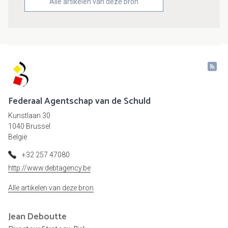
Alle artikelen van deze bron
Federaal Agentschap van de Schuld
Kunstlaan 30
1040 Brussel
België
+32 257 47080
http://www.debtagency.be
Alle artikelen van deze bron
Jean
Deboutte