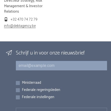
Directeur Strategy, Risk
Management & Investor
Relations
+32 470 74 72 79
info@debtagency.be
Schrijf u in voor onze nieuwsbrief
E-mail
Inschrijvingen
Ministerraad
Federale regeringsleden
Federale instellingen