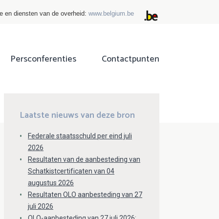
ie en diensten van de overheid:
www.belgium.be
Persconferenties
Contactpunten
ok
tter
Laatste nieuws van deze bron
Federale staatsschuld per eind juli
2026
Resultaten van de aanbesteding van
Schatkistcertificaten van 04
augustus 2026
Resultaten OLO aanbesteding van 27
juli 2026
OLO-aanbesteding van 27 juli 2026: