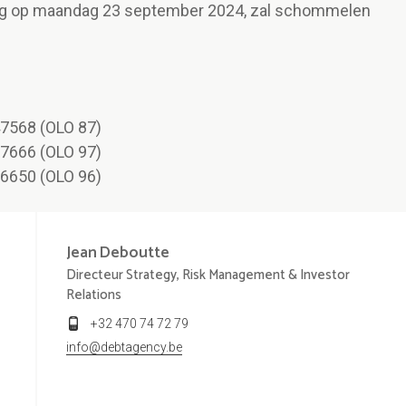
ng op maandag 23 september 2024, zal schommelen
7568 (OLO 87)
7666 (OLO 97)
6650 (OLO 96)
Jean
Deboutte
Directeur Strategy, Risk Management & Investor
Relations
+32 470 74 72 79
info@debtagency.be