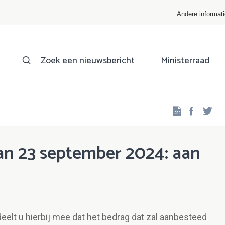
Andere informat
Zoek een nieuwsbericht
Ministerraad
Facebo
Twi
n 23 september 2024: aan
elt u hierbij mee dat het bedrag dat zal aanbesteed