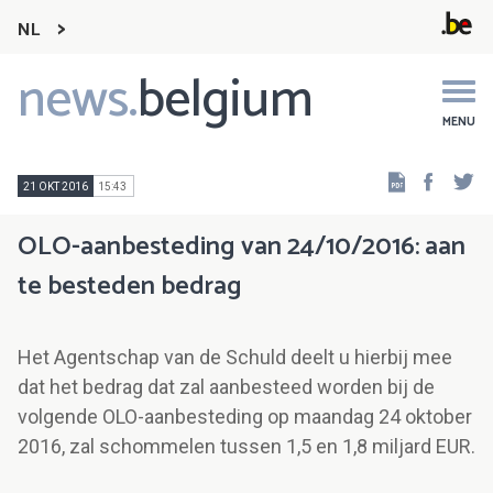
NL
news.
belgium
Main
navigation
MENU
Faceb
Tw
21 OKT 2016
15:43
OLO-aanbesteding van 24/10/2016: aan
te besteden bedrag
Het Agentschap van de Schuld deelt u hierbij mee
dat het bedrag dat zal aanbesteed worden bij de
volgende OLO-aanbesteding op maandag 24 oktober
2016, zal schommelen tussen 1,5 en 1,8 miljard EUR.