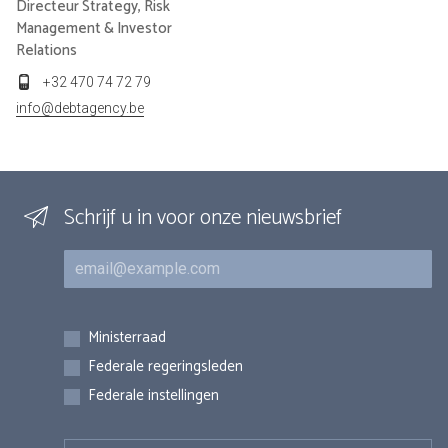
Directeur Strategy, Risk
Management & Investor
Relations
+32 470 74 72 79
info@debtagency.be
Schrijf u in voor onze nieuwsbrief
E-mail
Inschrijvingen
Ministerraad
Federale regeringsleden
Federale instellingen