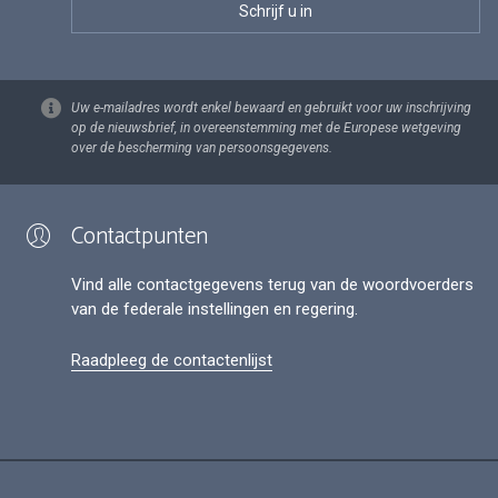
Uw e-mailadres wordt enkel bewaard en gebruikt voor uw inschrijving
op de nieuwsbrief, in overeenstemming met de Europese wetgeving
over de bescherming van persoonsgegevens.
Contactpunten
Vind alle contactgegevens terug van de woordvoerders
van de federale instellingen en regering.
Raadpleeg de contactenlijst