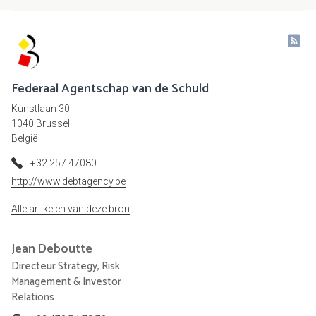
Federaal Agentschap van de Schuld
Kunstlaan 30
1040 Brussel
België
+32 257 47080
http://www.debtagency.be
Alle artikelen van deze bron
Jean
Deboutte
Directeur Strategy, Risk
Management & Investor
Relations