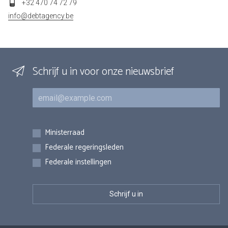
+32 470 74 72 79
info@debtagency.be
Schrijf u in voor onze nieuwsbrief
E-mail
Inschrijvingen
Ministerraad
Federale regeringsleden
Federale instellingen