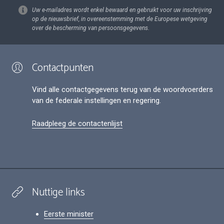
Uw e-mailadres wordt enkel bewaard en gebruikt voor uw inschrijving
op de nieuwsbrief, in overeenstemming met de Europese wetgeving
over de bescherming van persoonsgegevens.
Contactpunten
Vind alle contactgegevens terug van de woordvoerders
van de federale instellingen en regering.
Raadpleeg de contactenlijst
Nuttige links
Eerste minister